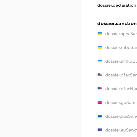
dossier.declaratio
dossier.sanction
dossier.specSa
dossier.rnboSa
dossier.amkuBl
dossier.ofacSa
dossier.ofacN
dossier.gbSanc
dossier.ausSan
dossier.euSanc