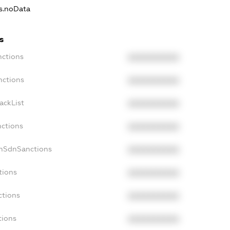
ns.noData
s
nctions
XXXXXXXXXX
nctions
XXXXXXXXXX
ackList
XXXXXXXXXX
nctions
XXXXXXXXXX
onSdnSanctions
XXXXXXXXXX
tions
XXXXXXXXXX
ctions
XXXXXXXXXX
tions
XXXXXXXXXX