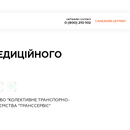
caHeader.contact
CAHEADER.GETTEST
0 (800) 210 102
ЕДИЦІЙНОГО
0
ВО "КОЛЕКТИВНЕ ТРАНСПОРНО-
ЄМСТВА "ТРАНССЕРВІС"