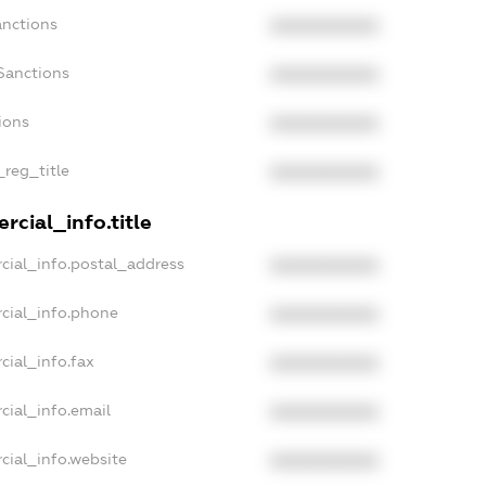
anctions
XXXXXXXXXX
Sanctions
XXXXXXXXXX
ions
XXXXXXXXXX
_reg_title
XXXXXXXXXX
rcial_info.title
cial_info.postal_address
XXXXXXXXXX
cial_info.phone
XXXXXXXXXX
cial_info.fax
XXXXXXXXXX
cial_info.email
XXXXXXXXXX
cial_info.website
XXXXXXXXXX