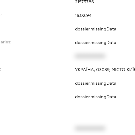
21573786
:
16.02.94
dossier.missingData
aries:
dossier.missingData
XXXXXXXXXX
:
УКРАЇНА, 03039, МІСТО КИ
dossier.missingData
dossier.missingData
XXXXXXXXXX