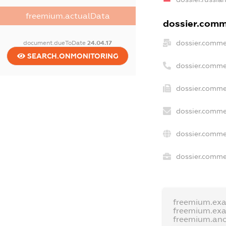
freemium.actualData
dossier.comme
dossier.comme
document.dueToDate
24.04.17
SEARCH.ONMONITORING
dossier.comme
dossier.commer
dossier.comme
dossier.comme
dossier.commer
freemium.ex
freemium.ex
freemium.an