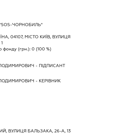
"SOS-ЧОРНОБИЛЬ"
ЇНА, 04107, МІСТО КИЇВ, ВУЛИЦЯ
1
о фонду (грн.):
0
(100 %)
ОЛОДИМИРОВИЧ
-
ПІДПИСАНТ
ОЛОДИМИРОВИЧ
-
КЕРІВНИК
ИЙ, ВУЛИЦЯ БАЛЬЗАКА, 26-А, 13