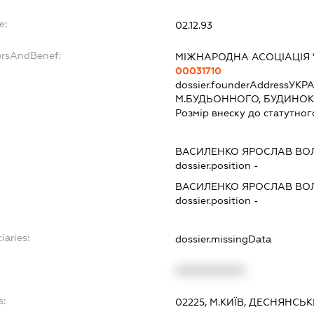
e:
02.12.93
ersAndBenef:
МІЖНАРОДНА АСОЦІАЦІЯ 
00031710
dossier.founderAddress
УКРА
М.БУДЬОННОГО, БУДИНОК 
Розмір внеску до статутног
ВАСИЛЕНКО ЯРОСЛАВ В
dossier.position -
ВАСИЛЕНКО ЯРОСЛАВ В
dossier.position -
iaries:
dossier.missingData
XXXXXXXXXX
s:
02225, М.КИЇВ, ДЕСНЯНСЬК