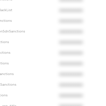
lackList
XXXXXXXXXX
anctions
XXXXXXXXXX
onSdnSanctions
XXXXXXXXXX
ctions
XXXXXXXXXX
nctions
XXXXXXXXXX
ctions
XXXXXXXXXX
Sanctions
XXXXXXXXXX
aSanctions
XXXXXXXXXX
tions
XXXXXXXXXX
n_reg_title