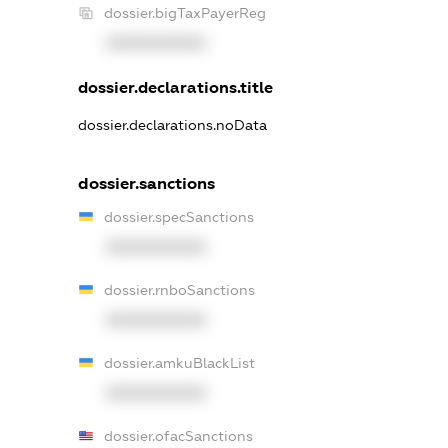
dossier.bigTaxPayerReg
XXXXXXXXXX
dossier.declarations.title
dossier.declarations.noData
dossier.sanctions
dossier.specSanctions
XXXXXXXXXX
dossier.rnboSanctions
XXXXXXXXXX
dossier.amkuBlackList
XXXXXXXXXX
dossier.ofacSanctions