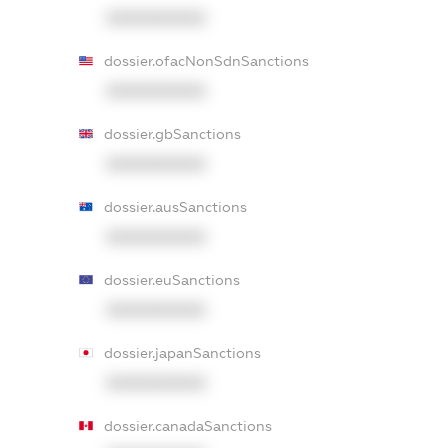
XXXXXXXXXX
dossier.ofacNonSdnSanctions
XXXXXXXXXX
dossier.gbSanctions
XXXXXXXXXX
dossier.ausSanctions
XXXXXXXXXX
dossier.euSanctions
XXXXXXXXXX
dossier.japanSanctions
XXXXXXXXXX
dossier.canadaSanctions