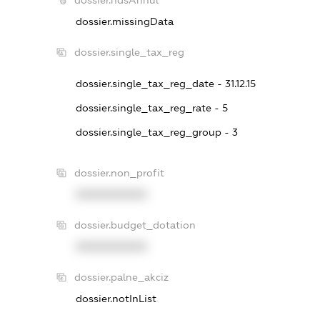
dossier.missingData
dossier.single_tax_reg
dossier.single_tax_reg_date - 31.12.15
dossier.single_tax_reg_rate - 5
dossier.single_tax_reg_group - 3
dossier.non_profit
XXXXXXXXXX
dossier.budget_dotation
XXXXXXXXXX
dossier.palne_akciz
dossier.notInList