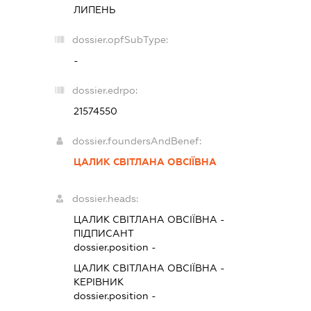
ЛИПЕНЬ
dossier.opfSubType:
-
dossier.edrpo:
21574550
dossier.foundersAndBenef:
ЦАЛИК СВІТЛАНА ОВСІЇВНА
dossier.heads:
ЦАЛИК СВІТЛАНА ОВСІЇВНА
-
ПІДПИСАНТ
dossier.position -
ЦАЛИК СВІТЛАНА ОВСІЇВНА
-
КЕРІВНИК
dossier.position -