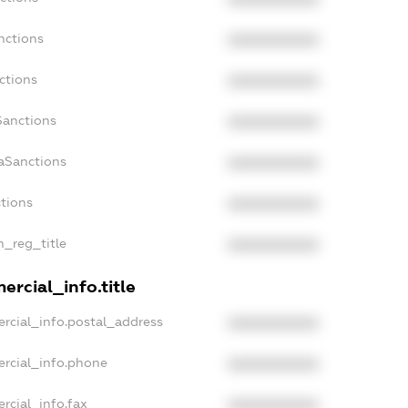
nctions
XXXXXXXXXX
ctions
XXXXXXXXXX
Sanctions
XXXXXXXXXX
daSanctions
XXXXXXXXXX
ctions
XXXXXXXXXX
n_reg_title
XXXXXXXXXX
ercial_info.title
rcial_info.postal_address
XXXXXXXXXX
ercial_info.phone
XXXXXXXXXX
rcial_info.fax
XXXXXXXXXX