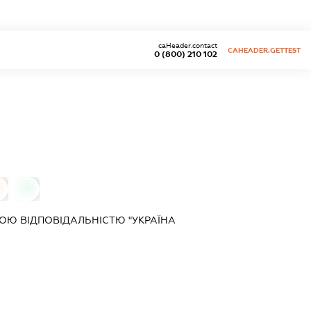
caHeader.contact
CAHEADER.GETTEST
0 (800) 210 102
0
0
Ю ВІДПОВІДАЛЬНІСТЮ "УКРАЇНА