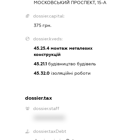
МОСКОВСЬКИЙ ПРОСПЕКТ, 15-А
dossier.capital:
375 грн.
dossier.kveds:
45.25.4
монтаж металевих
конструкцій
45.21.1
будівництво будівель
45.32.0
ізоляційні роботи
dossier.tax
dossier.staff
XXXXXXXXXX
dossier.taxDebt