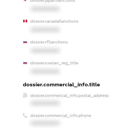
dossier.japanSanctions
XXXXXXXXXX
dossier.canadaSanctions
XXXXXXXXXX
dossier.rfSanctions
XXXXXXXXXX
dossier.russian_reg_title
XXXXXXXXXX
dossier.commercial_info.title
dossier.commercial_info.postal_address
XXXXXXXXXX
dossier.commercial_info.phone
XXXXXXXXXX