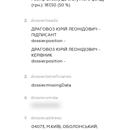
(грн.):
187,50
(50 %)
dossier.heads:
ДРАГОВОЗ ЮРІЙ ЛЕОНІДОВИЧ
-
ПІДПИСАНТ
dossier.position -
ДРАГОВОЗ ЮРІЙ ЛЕОНІДОВИЧ
-
КЕРІВНИК
dossier.position -
dossier.beneficiaries:
dossier.missingData
dossier.smida:
XXXXXXXXXX
dossier.address:
04073, М.КИЇВ, ОБОЛОНСЬКИЙ,