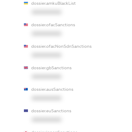
dossier.amkuBlackList
XXXXXXXXXX
dossier.ofacSanctions
XXXXXXXXXX
dossier.ofacNonSdnSanctions
XXXXXXXXXX
dossier.gbSanctions
XXXXXXXXXX
dossier.ausSanctions
XXXXXXXXXX
dossier.euSanctions
XXXXXXXXXX