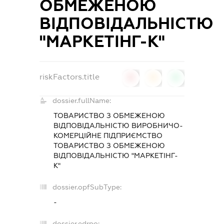
ОБМЕЖЕНОЮ
ВІДПОВІДАЛЬНІСТЮ
"МАРКЕТІНГ-К"
riskFactors.title
0
0
0
dossier.fullName:
ТОВАРИСТВО З ОБМЕЖЕНОЮ
ВІДПОВІДАЛЬНІСТЮ ВИРОБНИЧО-
КОМЕРЦІЙНЕ ПІДПРИЄМСТВО
ТОВАРИСТВО З ОБМЕЖЕНОЮ
ВІДПОВІДАЛЬНІСТЮ "МАРКЕТІНГ-
К"
dossier.opfSubType:
-
dossier.edrpo: