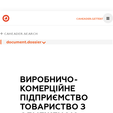
CAHEADER.GETTEST
CAHEADER.SEARCH
document.dossier
ВИРОБНИЧО-
КОМЕРЦІЙНЕ
ПІДПРИЄМСТВО
ТОВАРИСТВО З