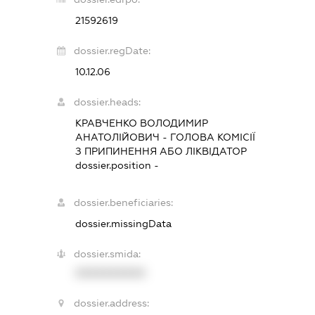
21592619
dossier.regDate:
10.12.06
dossier.heads:
КРАВЧЕНКО ВОЛОДИМИР
АНАТОЛІЙОВИЧ
-
ГОЛОВА КОМІСІЇ
З ПРИПИНЕННЯ АБО ЛІКВІДАТОР
dossier.position -
dossier.beneficiaries:
dossier.missingData
dossier.smida:
XXXXXXXXXX
dossier.address: