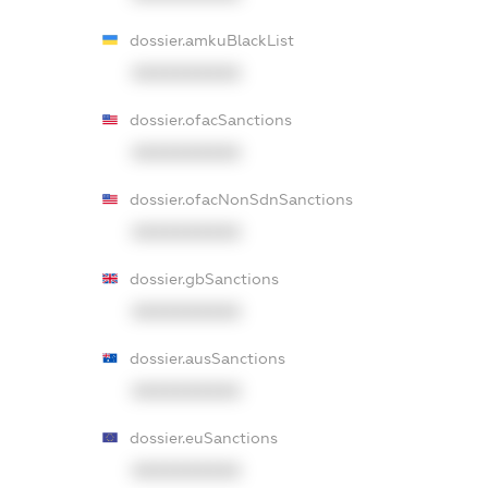
dossier.amkuBlackList
XXXXXXXXXX
dossier.ofacSanctions
XXXXXXXXXX
dossier.ofacNonSdnSanctions
XXXXXXXXXX
dossier.gbSanctions
XXXXXXXXXX
dossier.ausSanctions
XXXXXXXXXX
dossier.euSanctions
XXXXXXXXXX