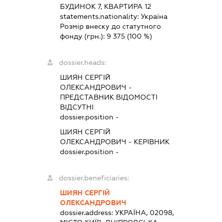
БУДИНОК 7, КВАРТИРА 12
statements.nationality:
Україна
Розмір внеску до статутного
фонду (грн.):
9 375
(100 %)
dossier.heads:
ШИЯН СЕРГІЙ
ОЛЕКСАНДРОВИЧ
-
ПРЕДСТАВНИК
ВІДОМОСТІ
ВІДСУТНІ
dossier.position -
ШИЯН СЕРГІЙ
ОЛЕКСАНДРОВИЧ
-
КЕРІВНИК
dossier.position -
dossier.beneficiaries:
ШИЯН СЕРГІЙ
ОЛЕКСАНДРОВИЧ
dossier.address:
УКРАЇНА, 02098,