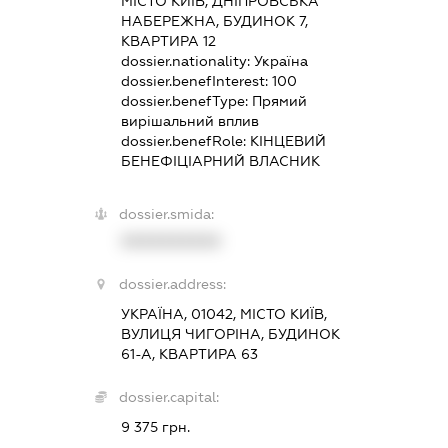
МІСТО КИЇВ, ДНІПРОВСЬКА
НАБЕРЕЖНА, БУДИНОК 7,
КВАРТИРА 12
dossier.nationality:
Україна
dossier.benefInterest:
100
dossier.benefType:
Прямий
вирішальний вплив
dossier.benefRole:
КІНЦЕВИЙ
БЕНЕФІЦІАРНИЙ ВЛАСНИК
dossier.smida:
XXXXXXXXXX
dossier.address:
УКРАЇНА, 01042, МІСТО КИЇВ,
ВУЛИЦЯ ЧИГОРІНА, БУДИНОК
61-А, КВАРТИРА 63
dossier.capital:
9 375 грн.