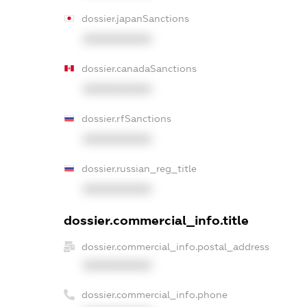
dossier.japanSanctions
XXXXXXXXXX
dossier.canadaSanctions
XXXXXXXXXX
dossier.rfSanctions
XXXXXXXXXX
dossier.russian_reg_title
XXXXXXXXXX
dossier.commercial_info.title
dossier.commercial_info.postal_address
XXXXXXXXXX
dossier.commercial_info.phone