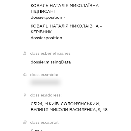
КОВАЛЬ НАТАЛІЯ МИКОЛАЇВНА
-
ПІДПИСАНТ
dossier.position -
КОВАЛЬ НАТАЛІЯ МИКОЛАЇВНА
-
КЕРІВНИК
dossier.position -
dossier.beneficiaries:
dossier.missingData
dossier.smida:
XXXXXXXXXX
dossier.address:
03124, М.КИЇВ, СОЛОМ'ЯНСЬКИЙ,
ВУЛИЦЯ МИКОЛИ ВАСИЛЕНКА, 9, 48
dossier.capital:
0 грн.