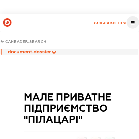
CAHEADER.GETTEST
CAHEADER.SEARCH
document.dossier
МАЛЕ ПРИВАТНЕ
ПІДПРИЄМСТВО
"ПІЛАЦАРІ"