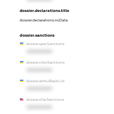
dossier.declarations.title
dossier.declarations.noData
dossier.sanctions
dossier.specSanctions
XXXXXXXXXX
dossier.rnboSanctions
XXXXXXXXXX
dossier.amkuBlackList
XXXXXXXXXX
dossier.ofacSanctions
XXXXXXXXXX