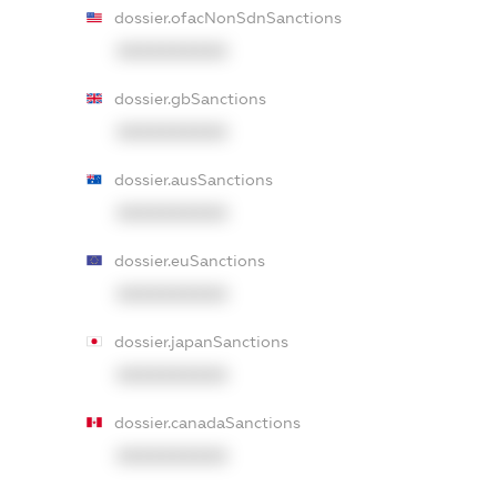
dossier.ofacNonSdnSanctions
XXXXXXXXXX
dossier.gbSanctions
XXXXXXXXXX
dossier.ausSanctions
XXXXXXXXXX
dossier.euSanctions
XXXXXXXXXX
dossier.japanSanctions
XXXXXXXXXX
dossier.canadaSanctions
XXXXXXXXXX