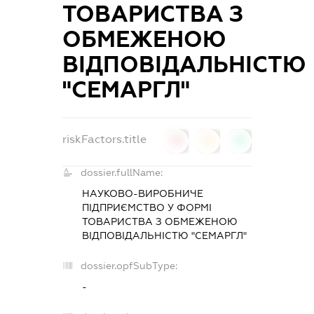
ТОВАРИСТВА З
ОБМЕЖЕНОЮ
ВІДПОВІДАЛЬНІСТЮ
"СЕМАРГЛ"
riskFactors.title
0
0
0
dossier.fullName:
НАУКОВО-ВИРОБНИЧЕ
ПІДПРИЄМСТВО У ФОРМІ
ТОВАРИСТВА З ОБМЕЖЕНОЮ
ВІДПОВІДАЛЬНІСТЮ "СЕМАРГЛ"
dossier.opfSubType:
-