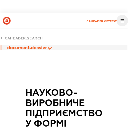
CAHEADER.GETTEST
CAHEADER.SEARCH
document.dossier
НАУКОВО-
ВИРОБНИЧЕ
ПІДПРИЄМСТВО
У ФОРМІ