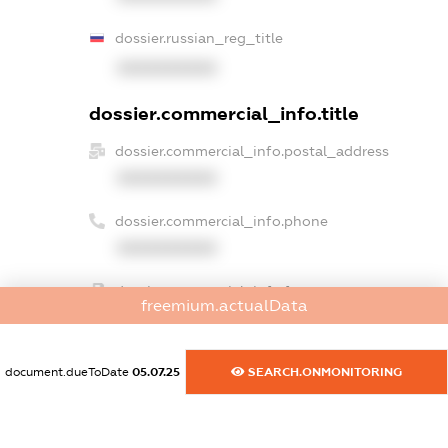
dossier.russian_reg_title
XXXXXXXXXX
dossier.commercial_info.title
dossier.commercial_info.postal_address
XXXXXXXXXX
dossier.commercial_info.phone
XXXXXXXXXX
dossier.commercial_info.fax
freemium.actualData
XXXXXXXXXX
dossier.commercial_info.email
document.dueToDate
05.07.25
SEARCH.ONMONITORING
XXXXXXXXXX
dossier.commercial_info.website