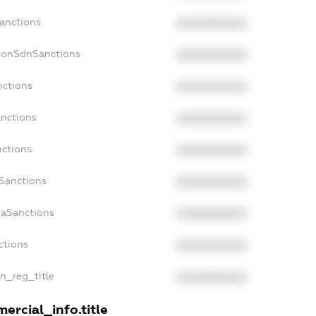
Sanctions
XXXXXXXXXX
NonSdnSanctions
XXXXXXXXXX
nctions
XXXXXXXXXX
anctions
XXXXXXXXXX
nctions
XXXXXXXXXX
nSanctions
XXXXXXXXXX
daSanctions
XXXXXXXXXX
ctions
XXXXXXXXXX
an_reg_title
XXXXXXXXXX
ercial_info.title