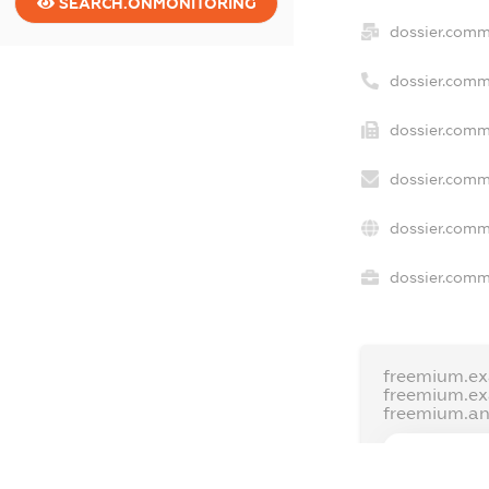
SEARCH.ONMONITORING
dossier.comm
dossier.comm
dossier.comm
dossier.comm
dossier.comm
dossier.comme
freemium.ex
freemium.e
freemium.a
FREEMIUM.