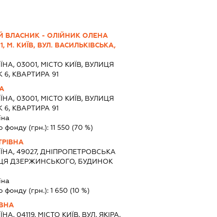
Й ВЛАСНИК - ОЛІЙНИК ОЛЕНА
1, М. КИЇВ, ВУЛ. ВАСИЛЬКІВСЬКА,
ЇНА, 03001, МІСТО КИЇВ, ВУЛИЦЯ
 6, КВАРТИРА 91
А
ЇНА, 03001, МІСТО КИЇВ, ВУЛИЦЯ
 6, КВАРТИРА 91
їна
о фонду (грн.):
11 550
(70 %)
ТРІВНА
ЇНА, 49027, ДНІПРОПЕТРОВСЬКА
ЛИЦЯ ДЗЕРЖИНСЬКОГО, БУДИНОК
їна
о фонду (грн.):
1 650
(10 %)
ІВНА
ЇНА, 04119, МІСТО КИЇВ, ВУЛ. ЯКІРА,