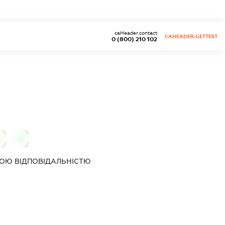
caHeader.contact
CAHEADER.GETTEST
0 (800) 210 102
0
0
ОЮ ВІДПОВІДАЛЬНІСТЮ