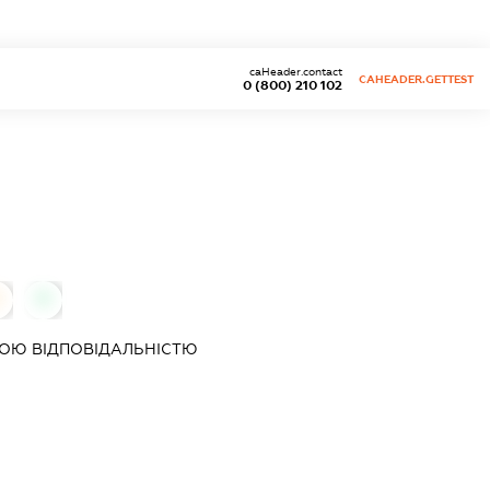
caHeader.contact
CAHEADER.GETTEST
0 (800) 210 102
0
0
ОЮ ВІДПОВІДАЛЬНІСТЮ