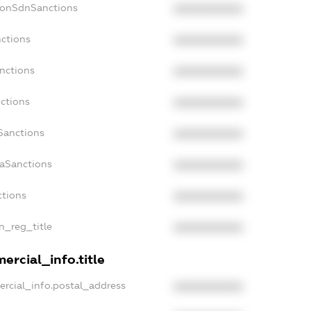
NonSdnSanctions
XXXXXXXXXX
nctions
XXXXXXXXXX
anctions
XXXXXXXXXX
nctions
XXXXXXXXXX
nSanctions
XXXXXXXXXX
daSanctions
XXXXXXXXXX
ctions
XXXXXXXXXX
an_reg_title
XXXXXXXXXX
ercial_info.title
ercial_info.postal_address
XXXXXXXXXX