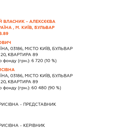
Й ВЛАСНИК - АЛЕКСЄЄВА
ЇНА , М. КИЇВ, БУЛЬВАР
В.89
ОВИЧ
ЇНА, 03186, МІСТО КИЇВ, БУЛЬВАР
20, КВАРТИРА 89
о фонду (грн.):
6 720
(10 %)
ИСІВНА
ЇНА, 03186, МІСТО КИЇВ, БУЛЬВАР
20, КВАРТИРА 89
о фонду (грн.):
60 480
(90 %)
РИСІВНА
-
ПРЕДСТАВНИК
РИСІВНА
-
КЕРІВНИК