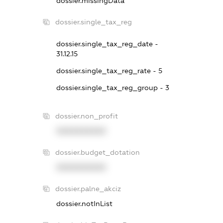
dossier.missingData
dossier.single_tax_reg
dossier.single_tax_reg_date -
31.12.15
dossier.single_tax_reg_rate - 5
dossier.single_tax_reg_group - 3
dossier.non_profit
XXXXXXXXXX
dossier.budget_dotation
XXXXXXXXXX
dossier.palne_akciz
dossier.notInList