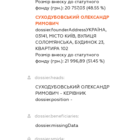
Розмір внеску до статутного
фонду (грн.):
20 757,03
(48.55 %)
СУХОДУБОВСЬКИЙ ОЛЕКСАНДР
РИМОВИЧ
dossier.founderAddress
УКРАЇНА,
03141, МІСТО КИЇВ, ВУЛИЦЯ
СОЛОМ'ЯНСЬКА, БУДИНОК 23,
КВАРТИРА 102
Розмір внеску до статутного
фонду (грн.):
21 996,89
(51.45 %)
dossier.heads:
СУХОДУБОВСЬКИЙ ОЛЕКСАНДР
РИМОВИЧ
-
КЕРІВНИК
dossier.position -
dossier.beneficiaries:
dossier.missingData
dossier.smida: