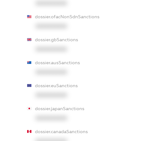
XXXXXXXXXX
dossier.ofacNonSdnSanctions
XXXXXXXXXX
dossier.gbSanctions
XXXXXXXXXX
dossier.ausSanctions
XXXXXXXXXX
dossier.euSanctions
XXXXXXXXXX
dossier.japanSanctions
XXXXXXXXXX
dossier.canadaSanctions