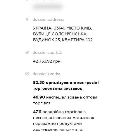
XXXXXXXXXX
dossier.address:
УКРАЇНА, 03141, МІСТО КИЇВ,
ВУЛИЦЯ СОЛОМ'ЯНСЬКА,
БУДИНОК 23, КВАРТИРА 102
dossier.capital:
42 753,92 грн.
dossier.kveds:
82.30
організування конгресів і
торговельних виставок
46.90
неспеціалізована оптова
торгівля
47.11
роздрібна торгівля в
неспеціалізованих магазинах
переважно продуктами
харчування, напоями та