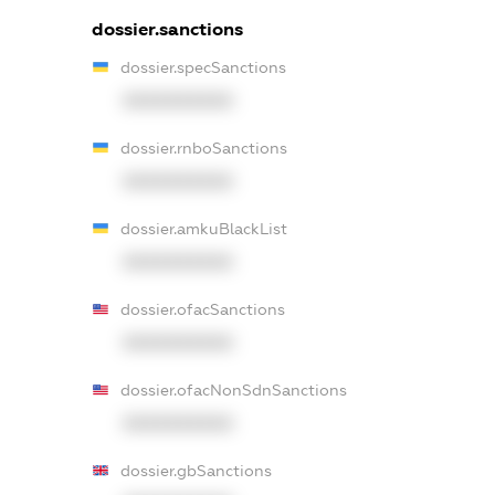
dossier.sanctions
dossier.specSanctions
XXXXXXXXXX
dossier.rnboSanctions
XXXXXXXXXX
dossier.amkuBlackList
XXXXXXXXXX
dossier.ofacSanctions
XXXXXXXXXX
dossier.ofacNonSdnSanctions
XXXXXXXXXX
dossier.gbSanctions