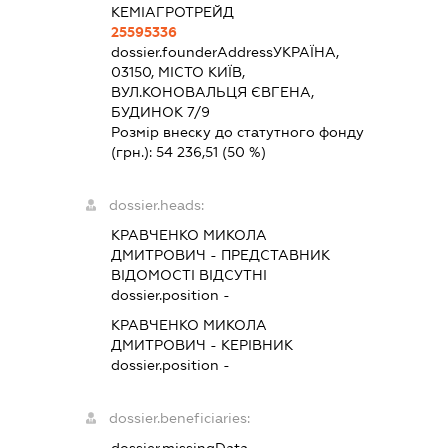
КЕМІАГРОТРЕЙД
25595336
dossier.founderAddress
УКРАЇНА,
03150, МІСТО КИЇВ,
ВУЛ.КОНОВАЛЬЦЯ ЄВГЕНА,
БУДИНОК 7/9
Розмір внеску до статутного фонду
(грн.):
54 236,51
(50 %)
dossier.heads:
КРАВЧЕНКО МИКОЛА
ДМИТРОВИЧ
-
ПРЕДСТАВНИК
ВІДОМОСТІ ВІДСУТНІ
dossier.position -
КРАВЧЕНКО МИКОЛА
ДМИТРОВИЧ
-
КЕРІВНИК
dossier.position -
dossier.beneficiaries: