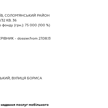
ЇВ, СОЛОМ'ЯНСЬКИЙ РАЙОН
32 КВ. 36
о фонду (грн.):
75 000
(100 %)
ЕРІВНИК
- dossier.from 27.08.13
ВСЬКИЙ, ВУЛИЦЯ БОРИСА
, надання послуг мобільного