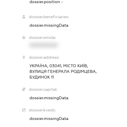
dossier.position -
dossier.beneficiaries:
dossier.missingData
dossier.smida:
XXXXXXXXXX
dossier.address:
УКРАЇНА, 03041, МІСТО КИЇВ,
ВУЛИЦЯ ГЕНЕРАЛА РОДІМЦЕВА,
БУДИНОК 11
dossier.capital:
dossier.missingData
dossier.kveds:
dossier.missingData