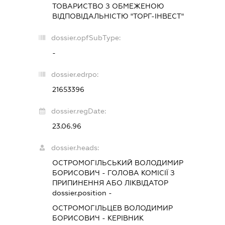
ТОВАРИСТВО З ОБМЕЖЕНОЮ
ВІДПОВІДАЛЬНІСТЮ "ТОРГ-ІНВЕСТ"
dossier.opfSubType:
-
dossier.edrpo:
21653396
dossier.regDate:
23.06.96
dossier.heads:
ОСТРОМОГІЛЬСЬКИЙ ВОЛОДИМИР
БОРИСОВИЧ
-
ГОЛОВА КОМІСІЇ З
ПРИПИНЕННЯ АБО ЛІКВІДАТОР
dossier.position -
ОСТРОМОГІЛЬЦЕВ ВОЛОДИМИР
БОРИСОВИЧ
-
КЕРІВНИК