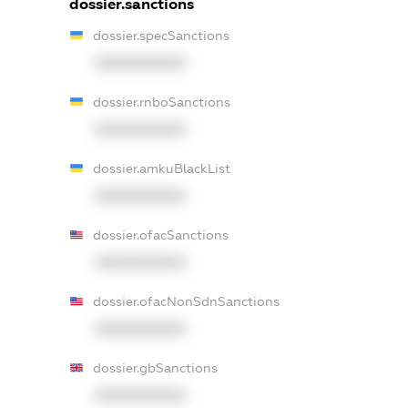
dossier.sanctions
dossier.specSanctions
XXXXXXXXXX
dossier.rnboSanctions
XXXXXXXXXX
dossier.amkuBlackList
XXXXXXXXXX
dossier.ofacSanctions
XXXXXXXXXX
dossier.ofacNonSdnSanctions
XXXXXXXXXX
dossier.gbSanctions
XXXXXXXXXX