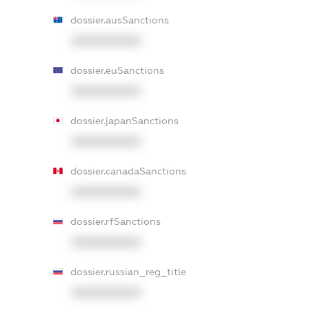
dossier.ausSanctions
XXXXXXXXXX
dossier.euSanctions
XXXXXXXXXX
dossier.japanSanctions
XXXXXXXXXX
dossier.canadaSanctions
XXXXXXXXXX
dossier.rfSanctions
XXXXXXXXXX
dossier.russian_reg_title
XXXXXXXXXX