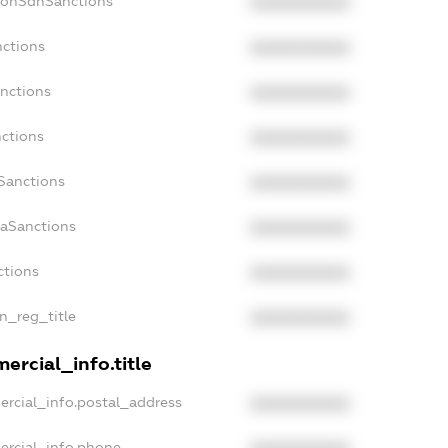
NonSdnSanctions
XXXXXXXXXX
nctions
XXXXXXXXXX
anctions
XXXXXXXXXX
nctions
XXXXXXXXXX
nSanctions
XXXXXXXXXX
daSanctions
XXXXXXXXXX
ctions
XXXXXXXXXX
an_reg_title
XXXXXXXXXX
ercial_info.title
ercial_info.postal_address
XXXXXXXXXX
ercial_info.phone