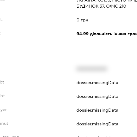
БУДИНОК 37, ОФІС 210
l:
0 грн.
:
94.99
діяльність інших грома
XXXXXXXXXX
bt
dossier.missingData
ebt
dossier.missingData
ayer
dossier.missingData
nnul
dossier.missingData