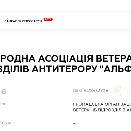
BETA
CAHEADER.PERSSEARCH
РОДНА АСОЦІАЦІЯ ВЕТЕР
ЗДІЛІВ АНТИТЕРОРУ "АЛЬФ
riskFactors.title
0
ame:
ГРОМАДСЬКА ОРГАНІЗАЦІ
ВЕТЕРАНІВ ПІДРОЗДІЛІВ 
ubType:
-