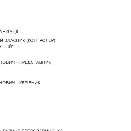
НІЗАЦІЇ
ИЙ ВЛАСНИК (КОНТРОЛЕР)
ТНІЙ"
АНОВИЧ
-
ПРЕДСТАВНИК
АНОВИЧ
-
КЕРІВНИК
ИЇВ, ВУЛИЦЯ ПРЕДСЛАВИНСЬКА,