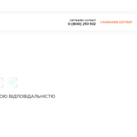
caHeader.contact
CAHEADER.GETTEST
0 (800) 210 102
0
ОЮ ВІДПОВІДАЛЬНІСТЮ