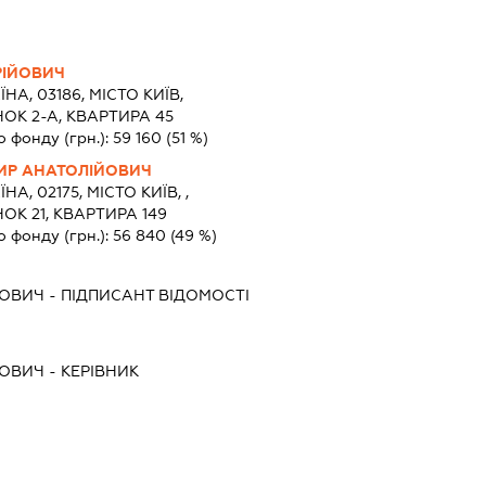
РІЙОВИЧ
ЇНА, 03186, МІСТО КИЇВ,
ОК 2-А, КВАРТИРА 45
о фонду (грн.):
59 160
(51 %)
Р АНАТОЛІЙОВИЧ
НА, 02175, МІСТО КИЇВ, ,
ОК 21, КВАРТИРА 149
о фонду (грн.):
56 840
(49 %)
ЙОВИЧ
-
ПІДПИСАНТ
ВІДОМОСТІ
ЙОВИЧ
-
КЕРІВНИК