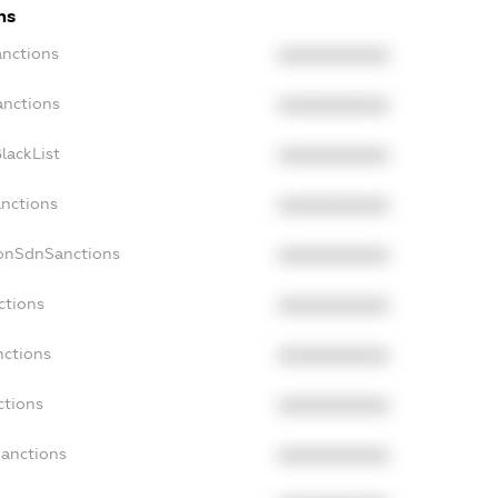
ns
anctions
XXXXXXXXXX
anctions
XXXXXXXXXX
lackList
XXXXXXXXXX
anctions
XXXXXXXXXX
NonSdnSanctions
XXXXXXXXXX
ctions
XXXXXXXXXX
nctions
XXXXXXXXXX
ctions
XXXXXXXXXX
Sanctions
XXXXXXXXXX