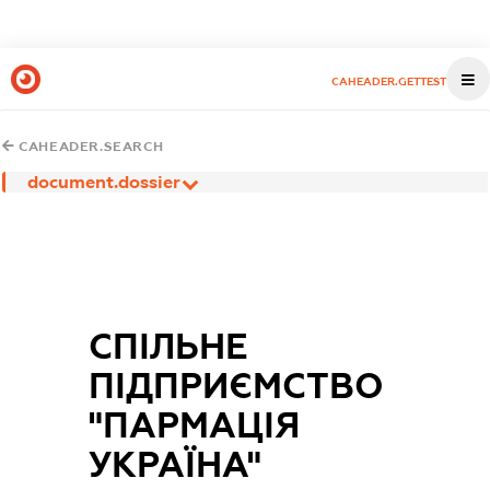
CAHEADER.GETTEST
CAHEADER.SEARCH
document.dossier
СПІЛЬНЕ
ПІДПРИЄМСТВО
"ПАРМАЦІЯ
УКРАЇНА"