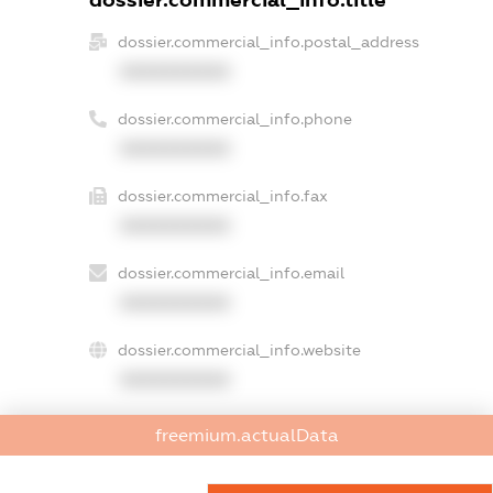
dossier.commercial_info.title
dossier.commercial_info.postal_address
XXXXXXXXXX
dossier.commercial_info.phone
XXXXXXXXXX
dossier.commercial_info.fax
XXXXXXXXXX
dossier.commercial_info.email
XXXXXXXXXX
dossier.commercial_info.website
XXXXXXXXXX
dossier.commercial_info.activity
freemium.actualData
XXXXXXXXXX