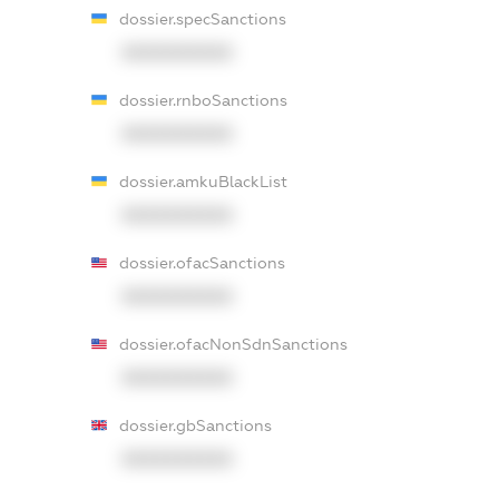
dossier.specSanctions
XXXXXXXXXX
dossier.rnboSanctions
XXXXXXXXXX
dossier.amkuBlackList
XXXXXXXXXX
dossier.ofacSanctions
XXXXXXXXXX
dossier.ofacNonSdnSanctions
XXXXXXXXXX
dossier.gbSanctions
XXXXXXXXXX