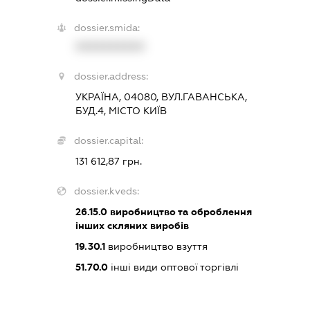
dossier.smida:
XXXXXXXXXX
dossier.address:
УКРАЇНА, 04080, ВУЛ.ГАВАНСЬКА,
БУД.4, МІСТО КИЇВ
dossier.capital:
131 612,87 грн.
dossier.kveds:
26.15.0
виробництво та оброблення
інших скляних виробів
19.30.1
виробництво взуття
51.70.0
інші види оптової торгівлі