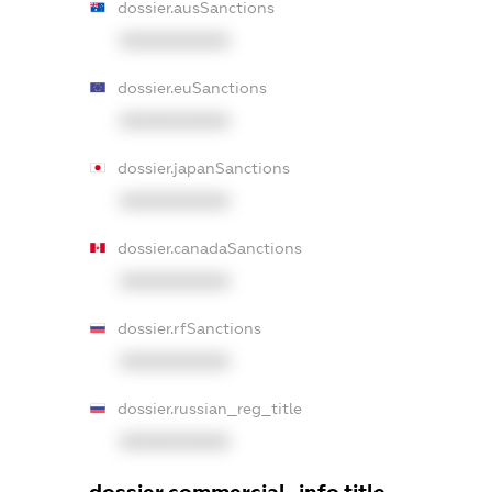
dossier.ausSanctions
XXXXXXXXXX
dossier.euSanctions
XXXXXXXXXX
dossier.japanSanctions
XXXXXXXXXX
dossier.canadaSanctions
XXXXXXXXXX
dossier.rfSanctions
XXXXXXXXXX
dossier.russian_reg_title
XXXXXXXXXX