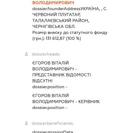
ВОЛОДИМИРОВИЧ
dossier.founderAddress
УКРАЇНА, , С.
ЧЕРВОНИЙ ПЛУГАТАР,
ТАЛАЛАЄВСЬКИЙ РАЙОН,
ЧЕРНІГІВСЬКА ОБЛ.
Розмір внеску до статутного фонду
(грн.):
131 612,87
(100 %)
dossier.heads:
ЄГОРОВ ВІТАЛІЙ
ВОЛОДИМИРОВИЧ
-
ПРЕДСТАВНИК
ВІДОМОСТІ
ВІДСУТНІ
dossier.position -
ЄГОРОВ ВІТАЛІЙ
ВОЛОДИМИРОВИЧ
-
КЕРІВНИК
dossier.position -
dossier.beneficiaries:
dossier.missingData