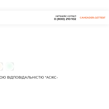
caHeader.contact
CAHEADER.GETTEST
0 (800) 210 102
0
0
Ю ВІДПОВІДАЛЬНІСТЮ "АСІКС-