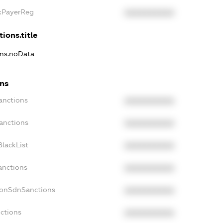
axPayerReg
XXXXXXXXXX
ions.title
ons.noData
ons
anctions
XXXXXXXXXX
anctions
XXXXXXXXXX
lackList
XXXXXXXXXX
anctions
XXXXXXXXXX
NonSdnSanctions
XXXXXXXXXX
ctions
XXXXXXXXXX