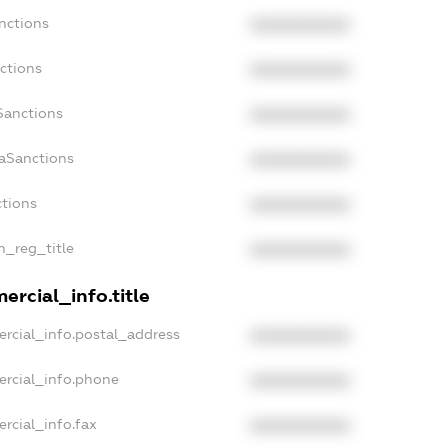
nctions
XXXXXXXXXX
ctions
XXXXXXXXXX
Sanctions
XXXXXXXXXX
daSanctions
XXXXXXXXXX
ctions
XXXXXXXXXX
n_reg_title
XXXXXXXXXX
ercial_info.title
rcial_info.postal_address
XXXXXXXXXX
ercial_info.phone
XXXXXXXXXX
rcial_info.fax
XXXXXXXXXX