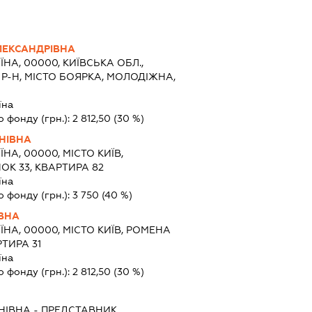
ЛЕКСАНДРІВНА
ЇНА, 00000, КИЇВСЬКА ОБЛ.,
-Н, МІСТО БОЯРКА, МОЛОДІЖНА,
їна
о фонду (грн.):
2 812,50
(30 %)
НІВНА
ЇНА, 00000, МІСТО КИЇВ,
ОК 33, КВАРТИРА 82
їна
о фонду (грн.):
3 750
(40 %)
ІВНА
ЇНА, 00000, МІСТО КИЇВ, РОМЕНА
ТИРА 31
їна
о фонду (грн.):
2 812,50
(30 %)
НІВНА
-
ПРЕДСТАВНИК