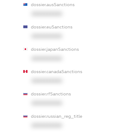
dossier.ausSanctions
XXXXXXXXXX
dossier.euSanctions
XXXXXXXXXX
dossier.japanSanctions
XXXXXXXXXX
dossier.canadaSanctions
XXXXXXXXXX
dossier.rfSanctions
XXXXXXXXXX
dossier.russian_reg_title
XXXXXXXXXX