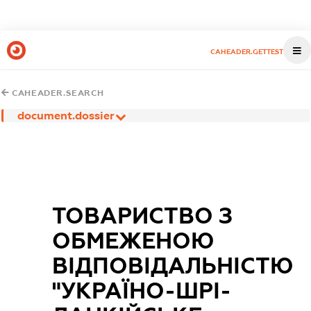
CAHEADER.GETTEST
CAHEADER.SEARCH
document.dossier
ТОВАРИСТВО З
ОБМЕЖЕНОЮ
ВІДПОВІДАЛЬНІСТЮ
"УКРАЇНО-ШРІ-