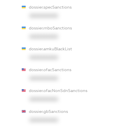
dossier.specSanctions
XXXXXXXXXX
dossier.rnboSanctions
XXXXXXXXXX
dossier.amkuBlackList
XXXXXXXXXX
dossier.ofacSanctions
XXXXXXXXXX
dossier.ofacNonSdnSanctions
XXXXXXXXXX
dossier.gbSanctions
XXXXXXXXXX