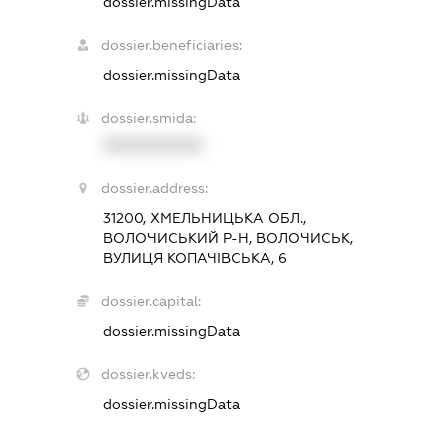
dossier.missingData
dossier.beneficiaries:
dossier.missingData
dossier.smida:
XXXXXXXXXX
dossier.address:
31200, ХМЕЛЬНИЦЬКА ОБЛ.,
ВОЛОЧИСЬКИЙ Р-Н, ВОЛОЧИСЬК,
ВУЛИЦЯ КОПАЧІВСЬКА, 6
dossier.capital:
dossier.missingData
dossier.kveds:
dossier.missingData