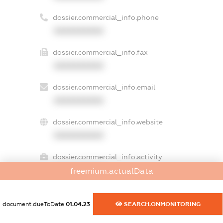
dossier.commercial_info.phone
XXXXXXXXXX
dossier.commercial_info.fax
XXXXXXXXXX
dossier.commercial_info.email
XXXXXXXXXX
dossier.commercial_info.website
XXXXXXXXXX
dossier.commercial_info.activity
XXXXXXXXXX
freemium.actualData
document.dueToDate
01.04.23
SEARCH.ONMONITORING
freemium.exampleText_1
freemium.exampleText_2