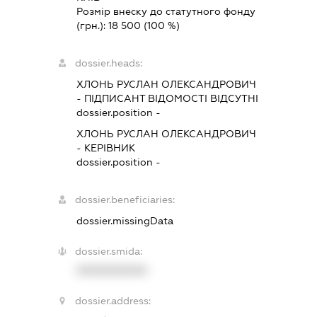
Розмір внеску до статутного фонду
(грн.):
18 500
(100 %)
dossier.heads:
ХЛОНЬ РУСЛАН ОЛЕКСАНДРОВИЧ
-
ПІДПИСАНТ
ВІДОМОСТІ ВІДСУТНІ
dossier.position -
ХЛОНЬ РУСЛАН ОЛЕКСАНДРОВИЧ
-
КЕРІВНИК
dossier.position -
dossier.beneficiaries:
dossier.missingData
dossier.smida:
XXXXXXXXXX
dossier.address: