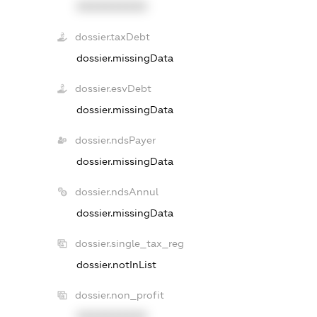
XXXXXXXXXX
dossier.taxDebt
dossier.missingData
dossier.esvDebt
dossier.missingData
dossier.ndsPayer
dossier.missingData
dossier.ndsAnnul
dossier.missingData
dossier.single_tax_reg
dossier.notInList
dossier.non_profit
XXXXXXXXXX