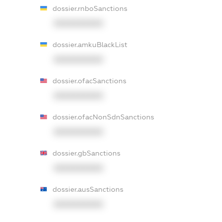
dossier.rnboSanctions
XXXXXXXXXX
dossier.amkuBlackList
XXXXXXXXXX
dossier.ofacSanctions
XXXXXXXXXX
dossier.ofacNonSdnSanctions
XXXXXXXXXX
dossier.gbSanctions
XXXXXXXXXX
dossier.ausSanctions
XXXXXXXXXX