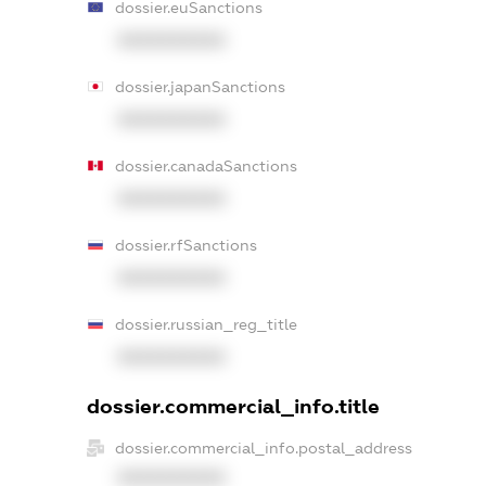
dossier.euSanctions
XXXXXXXXXX
dossier.japanSanctions
XXXXXXXXXX
dossier.canadaSanctions
XXXXXXXXXX
dossier.rfSanctions
XXXXXXXXXX
dossier.russian_reg_title
XXXXXXXXXX
dossier.commercial_info.title
dossier.commercial_info.postal_address
XXXXXXXXXX