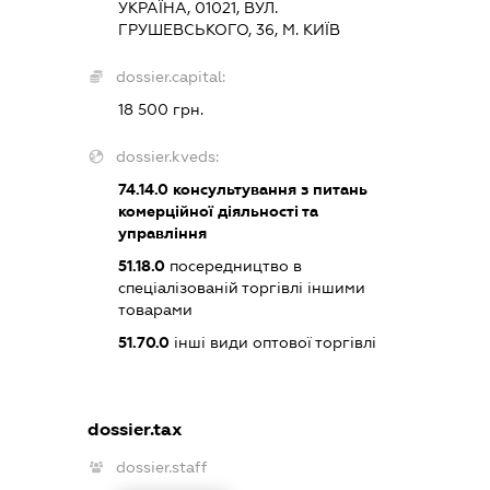
УКРАЇНА, 01021, ВУЛ.
ГРУШЕВСЬКОГО, 36, М. КИЇВ
dossier.capital:
18 500 грн.
dossier.kveds:
74.14.0
консультування з питань
комерційної діяльності та
управління
51.18.0
посередництво в
спеціалізованій торгівлі іншими
товарами
51.70.0
інші види оптової торгівлі
dossier.tax
dossier.staff