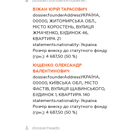
dossier.foundersAndBenef:
БІЖАН ЮРІЙ ТАРАСОВИЧ
dossier.founderAddress
УКРАЇНА,
00000, ЖИТОМИРСЬКА ОБЛ.,
МІСТО КОРОСТЕНЬ, ВУЛИЦЯ
ЖМАЧЕНКО, БУДИНОК 46,
КВАРТИРА 21
statements.nationality:
Україна
Розмір внеску до статутного фонду
(грн.):
4 687,50
(50 %)
ЮЩЕНКО ОЛЕКСАНДР
ВАЛЕНТИНОВИЧ
dossier.founderAddress
УКРАЇНА,
00000, КИЇВСЬКА ОБЛ., МІСТО
ФАСТІВ, ВУЛИЦЯ ЩАВИНСЬКОГО,
БУДИНОК 1, КВАРТИРА 140
statements.nationality:
Україна
Розмір внеску до статутного фонду
(грн.):
4 687,50
(50 %)
dossier.heads: