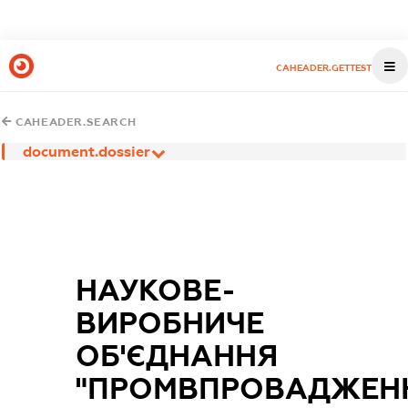
CAHEADER.GETTEST
CAHEADER.SEARCH
document.dossier
НАУКОВЕ-
ВИРОБНИЧЕ
ОБ'ЄДНАННЯ
"ПРОМВПРОВАДЖЕН