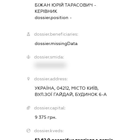
БІЖАН ЮРІЙ ТАРАСОВИЧ
-
КЕРІВНИК
dossier.position -
dossier.beneficiaries:
dossier.missingData
dossier.smida:
XXXXXXXXXX
dossier.address:
УКРАЇНА, 04212, МІСТО КИЇВ,
ВУЛ.ЗОЇ ГАЙДАЙ, БУДИНОК 6-А
dossier.capital:
9 375 грн.
dossier.kveds: