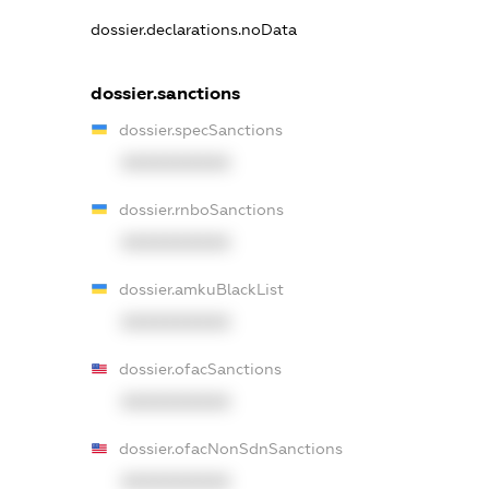
dossier.declarations.noData
dossier.sanctions
dossier.specSanctions
XXXXXXXXXX
dossier.rnboSanctions
XXXXXXXXXX
dossier.amkuBlackList
XXXXXXXXXX
dossier.ofacSanctions
XXXXXXXXXX
dossier.ofacNonSdnSanctions
XXXXXXXXXX