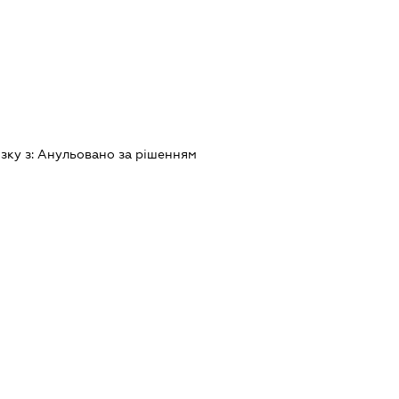
зку з:
Анульовано за рiшенням