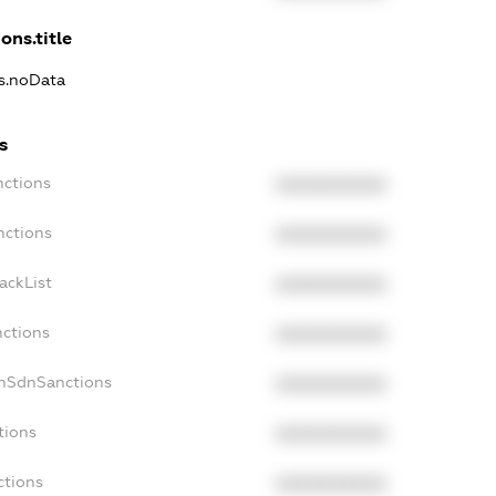
ons.title
ns.noData
s
nctions
XXXXXXXXXX
nctions
XXXXXXXXXX
ackList
XXXXXXXXXX
nctions
XXXXXXXXXX
onSdnSanctions
XXXXXXXXXX
tions
XXXXXXXXXX
ctions
XXXXXXXXXX