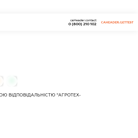
caHeader.contact
CAHEADER.GETTEST
0 (800) 210 102
0
Ю ВІДПОВІДАЛЬНІСТЮ "АГРОТЕХ-