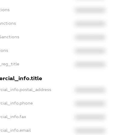
tions
XXXXXXXXXX
anctions
XXXXXXXXXX
Sanctions
XXXXXXXXXX
ions
XXXXXXXXXX
_reg_title
XXXXXXXXXX
rcial_info.title
cial_info.postal_address
XXXXXXXXXX
cial_info.phone
XXXXXXXXXX
cial_info.fax
XXXXXXXXXX
cial_info.email
XXXXXXXXXX