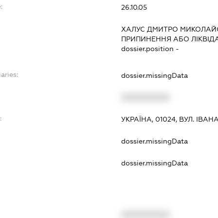
:
26.10.05
ХАЛУС ДМИТРО МИКОЛА
ПРИПИНЕННЯ АБО ЛІКВІД
dossier.position -
aries:
dossier.missingData
XXXXXXXXXX
:
УКРАЇНА, 01024, ВУЛ. ІВАНА
dossier.missingData
dossier.missingData
XXXXXXXXXX