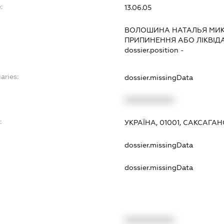
:
13.06.05
ВОЛОШИНА НАТАЛЬЯ МИ
ПРИПИНЕННЯ АБО ЛІКВІД
dossier.position -
aries:
dossier.missingData
XXXXXXXXXX
:
УКРАЇНА, 01001, САКСАГАНС
dossier.missingData
dossier.missingData
XXXXXXXXXX