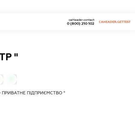
caHeader.contact
CAHEADER.GETTEST
0 (800) 210 102
ТР "
0
 ПРИВАТНЕ ПІДПРИЄМСТВО "