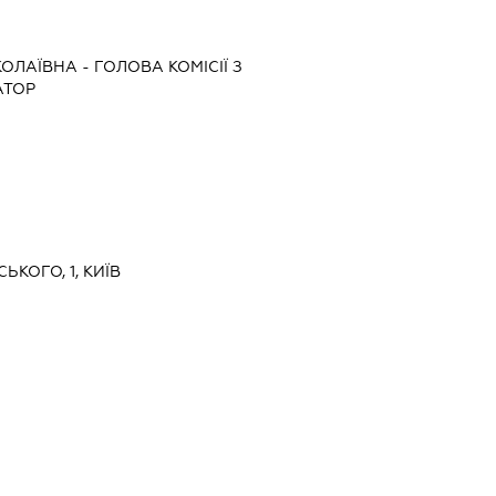
КОЛАЇВНА
-
ГОЛОВА КОМІСІЇ З
АТОР
ЬКОГО, 1, КИЇВ