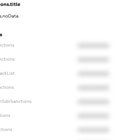
ons.title
ns.noData
s
nctions
XXXXXXXXXX
nctions
XXXXXXXXXX
ackList
XXXXXXXXXX
nctions
XXXXXXXXXX
onSdnSanctions
XXXXXXXXXX
tions
XXXXXXXXXX
ctions
XXXXXXXXXX