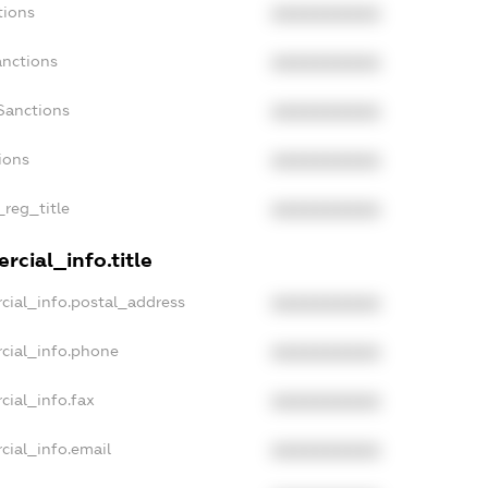
tions
XXXXXXXXXX
anctions
XXXXXXXXXX
Sanctions
XXXXXXXXXX
ions
XXXXXXXXXX
_reg_title
XXXXXXXXXX
rcial_info.title
cial_info.postal_address
XXXXXXXXXX
cial_info.phone
XXXXXXXXXX
cial_info.fax
XXXXXXXXXX
cial_info.email
XXXXXXXXXX