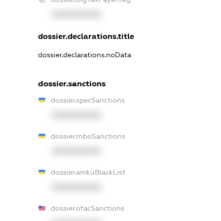
XXXXXXXXXX
dossier.declarations.title
dossier.declarations.noData
dossier.sanctions
dossier.specSanctions
XXXXXXXXXX
dossier.rnboSanctions
XXXXXXXXXX
dossier.amkuBlackList
XXXXXXXXXX
dossier.ofacSanctions