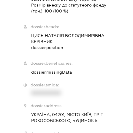
Розмір внеску до статутного фонду
(грн.):
100
(100 %)
dossier.heads:
ЦИСЬ НАТАЛІЯ ВОЛОДИМИРІВНА
-
КЕРІВНИК
dossier.position -
dossier.beneficiaries:
dossier.missingData
dossier.smida:
XXXXXXXXXX
dossier.address:
УКРАЇНА, 04201, МІСТО КИЇВ, ПР-Т
РОКОСОВСЬКОГО, БУДИНОК 5