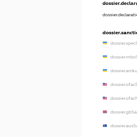
dossier.declara
dossier.declarat
dossier.sanct
dossier.spec
dossier.rnbo
dossier.amku
dossier.ofac
dossier.ofa
dossier.gbSa
dossier.ausS