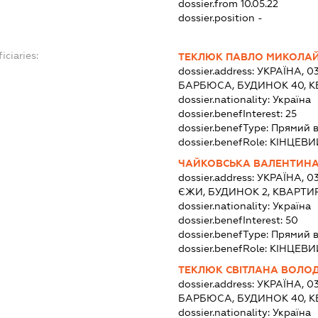
dossier.from 10.05.22
dossier.position -
iciaries:
ТЕКЛЮК ПАВЛО МИКОЛА
dossier.address:
УКРАЇНА, 03
БАРБЮСА, БУДИНОК 40, К
dossier.nationality:
Україна
dossier.benefInterest:
25
dossier.benefType:
Прямий в
dossier.benefRole:
КІНЦЕВИ
ЧАЙКОВСЬКА ВАЛЕНТИНА
dossier.address:
УКРАЇНА, 0
ЄЖИ, БУДИНОК 2, КВАРТИР
dossier.nationality:
Україна
dossier.benefInterest:
50
dossier.benefType:
Прямий в
dossier.benefRole:
КІНЦЕВИ
ТЕКЛЮК СВІТЛАНА ВОЛО
dossier.address:
УКРАЇНА, 03
БАРБЮСА, БУДИНОК 40, К
dossier.nationality:
Україна