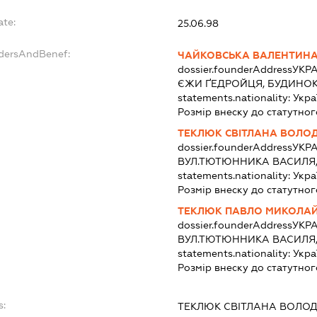
ate:
25.06.98
ndersAndBenef:
ЧАЙКОВСЬКА ВАЛЕНТИНА
dossier.founderAddress
УКРА
ЄЖИ ҐЕДРОЙЦЯ, БУДИНОК 
statements.nationality:
Укра
Розмір внеску до статутног
ТЕКЛЮК СВІТЛАНА ВОЛО
dossier.founderAddress
УКРА
ВУЛ.ТЮТЮННИКА ВАСИЛЯ, 
statements.nationality:
Укра
Розмір внеску до статутног
ТЕКЛЮК ПАВЛО МИКОЛА
dossier.founderAddress
УКРА
ВУЛ.ТЮТЮННИКА ВАСИЛЯ, 
statements.nationality:
Укра
Розмір внеску до статутног
s:
ТЕКЛЮК СВІТЛАНА ВОЛО