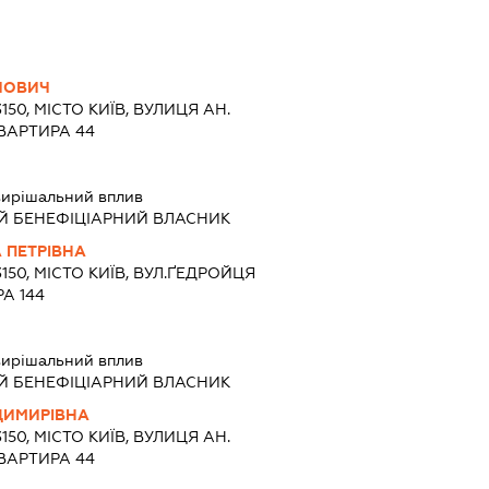
ЙОВИЧ
150, МІСТО КИЇВ, ВУЛИЦЯ АН.
ВАРТИРА 44
ирішальний вплив
Й БЕНЕФІЦІАРНИЙ ВЛАСНИК
 ПЕТРІВНА
3150, МІСТО КИЇВ, ВУЛ.ҐЕДРОЙЦЯ
А 144
ирішальний вплив
Й БЕНЕФІЦІАРНИЙ ВЛАСНИК
ДИМИРІВНА
150, МІСТО КИЇВ, ВУЛИЦЯ АН.
ВАРТИРА 44