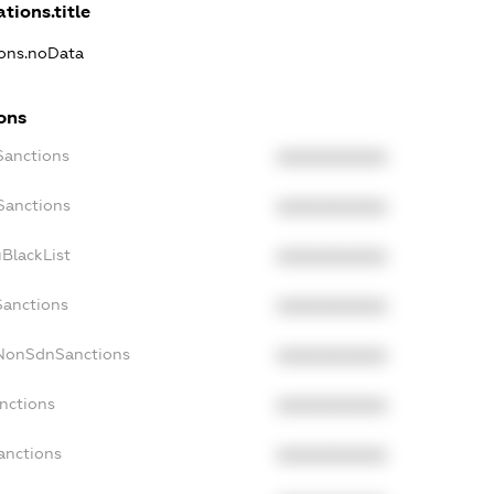
tions.title
ions.noData
ions
Sanctions
XXXXXXXXXX
Sanctions
XXXXXXXXXX
BlackList
XXXXXXXXXX
Sanctions
XXXXXXXXXX
cNonSdnSanctions
XXXXXXXXXX
nctions
XXXXXXXXXX
anctions
XXXXXXXXXX