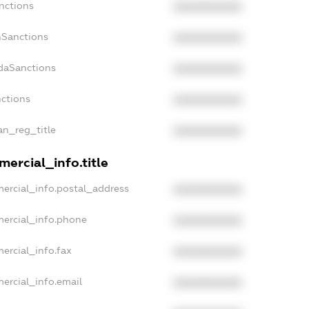
nctions
XXXXXXXXXX
nSanctions
XXXXXXXXXX
adaSanctions
XXXXXXXXXX
nctions
XXXXXXXXXX
ian_reg_title
XXXXXXXXXX
ercial_info.title
ercial_info.postal_address
XXXXXXXXXX
mercial_info.phone
XXXXXXXXXX
ercial_info.fax
XXXXXXXXXX
ercial_info.email
XXXXXXXXXX