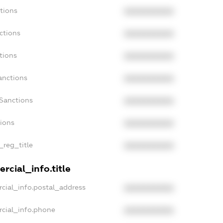
tions
XXXXXXXXXX
ctions
XXXXXXXXXX
tions
XXXXXXXXXX
anctions
XXXXXXXXXX
aSanctions
XXXXXXXXXX
tions
XXXXXXXXXX
_reg_title
XXXXXXXXXX
rcial_info.title
cial_info.postal_address
XXXXXXXXXX
rcial_info.phone
XXXXXXXXXX