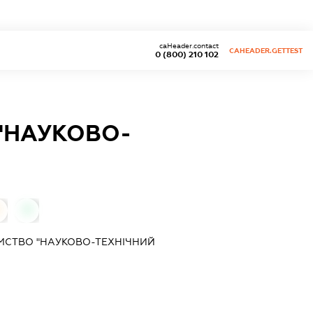
caHeader.contact
CAHEADER.GETTEST
0 (800) 210 102
"НАУКОВО-
0
МСТВО "НАУКОВО-ТЕХНІЧНИЙ