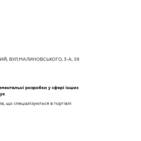
КИЙ, ВУЛ.МАЛИНОВСЬКОГО, 3-А, 59
ментальні розробки у сфері інших
аук
в, що спеціалізуються в торгівлі