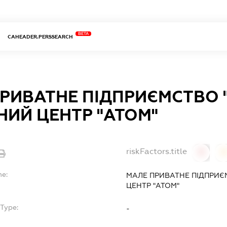
BETA
CAHEADER.PERSSEARCH
РИВАТНЕ ПІДПРИЄМСТВО 
НИЙ ЦЕНТР "АТОМ"
riskFactors.title
0
0
me:
МАЛЕ ПРИВАТНЕ ПІДПРИЄ
ЦЕНТР "АТОМ"
Type:
-