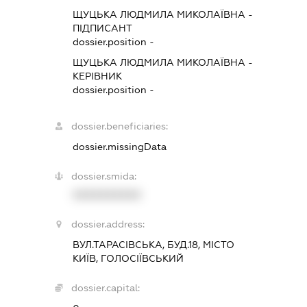
ЩУЦЬКА ЛЮДМИЛА МИКОЛАЇВНА
-
ПІДПИСАНТ
dossier.position -
ЩУЦЬКА ЛЮДМИЛА МИКОЛАЇВНА
-
КЕРІВНИК
dossier.position -
dossier.beneficiaries:
dossier.missingData
dossier.smida:
XXXXXXXXXX
dossier.address:
ВУЛ.ТАРАСІВСЬКА, БУД.18, МІСТО
КИЇВ, ГОЛОСІЇВСЬКИЙ
dossier.capital: