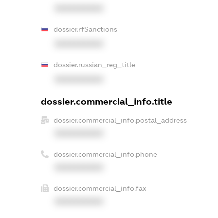
XXXXXXXXXX
dossier.rfSanctions
XXXXXXXXXX
dossier.russian_reg_title
XXXXXXXXXX
dossier.commercial_info.title
dossier.commercial_info.postal_address
XXXXXXXXXX
dossier.commercial_info.phone
XXXXXXXXXX
dossier.commercial_info.fax
XXXXXXXXXX