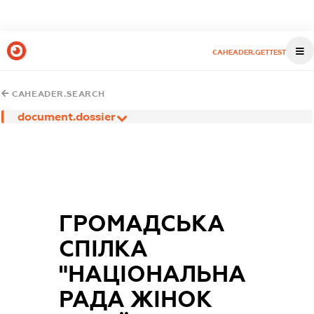
CAHEADER.GETTEST
CAHEADER.SEARCH
document.dossier
ГРОМАДСЬКА
СПІЛКА
"НАЦІОНАЛЬНА
РАДА ЖІНОК