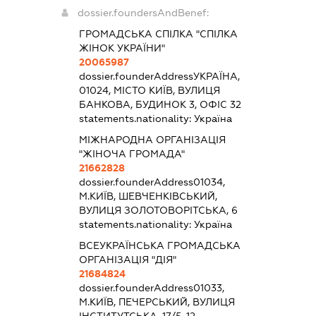
dossier.foundersAndBenef:
ГРОМАДСЬКА СПІЛКА "СПІЛКА
ЖІНОК УКРАЇНИ"
20065987
dossier.founderAddress
УКРАЇНА,
01024, МІСТО КИЇВ, ВУЛИЦЯ
БАНКОВА, БУДИНОК 3, ОФІС 32
statements.nationality:
Україна
МІЖНАРОДНА ОРГАНІЗАЦІЯ
"ЖІНОЧА ГРОМАДА"
21662828
dossier.founderAddress
01034,
М.КИЇВ, ШЕВЧЕНКІВСЬКИЙ,
ВУЛИЦЯ ЗОЛОТОВОРІТСЬКА, 6
statements.nationality:
Україна
ВСЕУКРАЇНСЬКА ГРОМАДСЬКА
ОРГАНІЗАЦІЯ "ДІЯ"
21684824
dossier.founderAddress
01033,
М.КИЇВ, ПЕЧЕРСЬКИЙ, ВУЛИЦЯ
ІНСТИТУТСЬКА, 17/5, 12