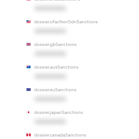
XXXXXXXXXX
dossier.ofacNonSdnSanctions
XXXXXXXXXX
dossier.gbSanctions
XXXXXXXXXX
dossier.ausSanctions
XXXXXXXXXX
dossier.euSanctions
XXXXXXXXXX
dossier.japanSanctions
XXXXXXXXXX
dossier.canadaSanctions