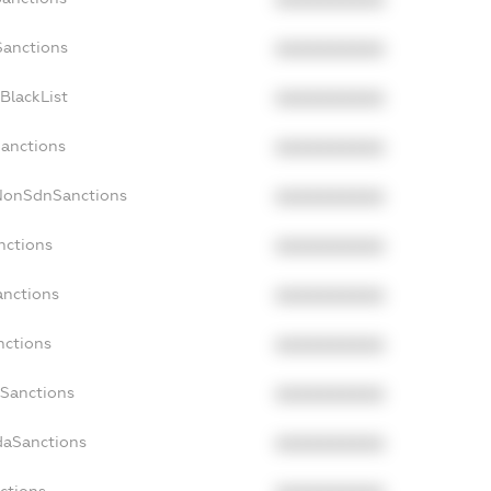
Sanctions
XXXXXXXXXX
BlackList
XXXXXXXXXX
Sanctions
XXXXXXXXXX
cNonSdnSanctions
XXXXXXXXXX
nctions
XXXXXXXXXX
anctions
XXXXXXXXXX
nctions
XXXXXXXXXX
nSanctions
XXXXXXXXXX
daSanctions
XXXXXXXXXX
nctions