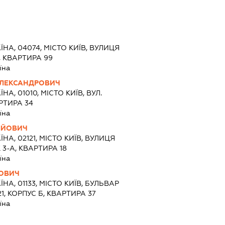
ЇНА, 04074, МІСТО КИЇВ, ВУЛИЦЯ
 КВАРТИРА 99
їна
ОЛЕКСАНДРОВИЧ
ЇНА, 01010, МІСТО КИЇВ, ВУЛ.
РТИРА 34
їна
ЛІЙОВИЧ
ЇНА, 02121, МІСТО КИЇВ, ВУЛИЦЯ
3-А, КВАРТИРА 18
їна
НОВИЧ
ЇНА, 01133, МІСТО КИЇВ, БУЛЬВАР
1, КОРПУС Б, КВАРТИРА 37
їна