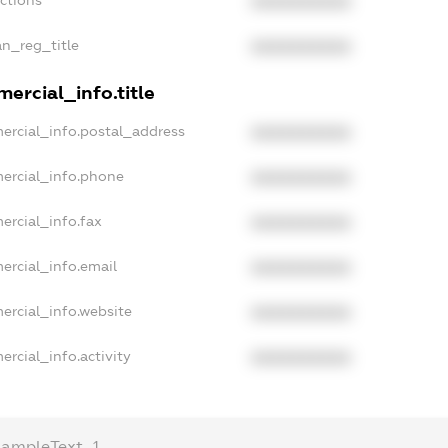
XXXXXXXXXX
an_reg_title
XXXXXXXXXX
ercial_info.title
ercial_info.postal_address
XXXXXXXXXX
ercial_info.phone
XXXXXXXXXX
ercial_info.fax
XXXXXXXXXX
ercial_info.email
XXXXXXXXXX
ercial_info.website
XXXXXXXXXX
ercial_info.activity
XXXXXXXXXX
xampleText_1