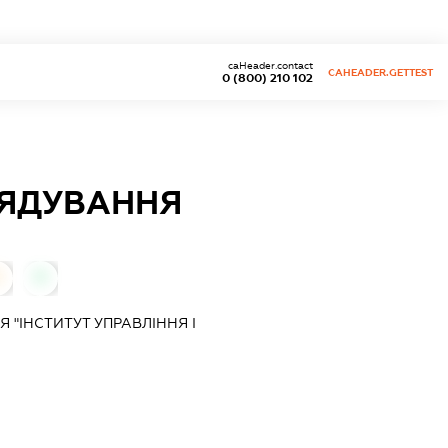
caHeader.contact
CAHEADER.GETTEST
0 (800) 210 102
РЯДУВАННЯ
0
0
 "ІНСТИТУТ УПРАВЛІННЯ І