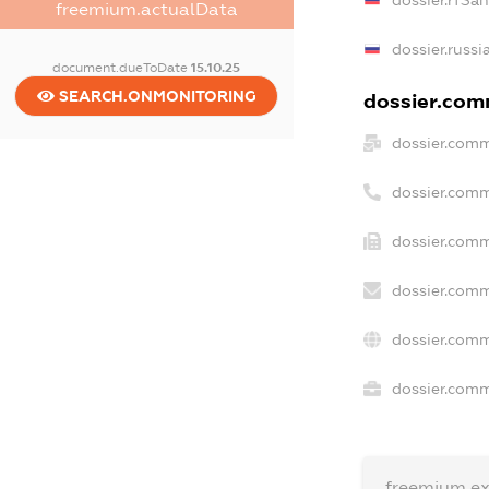
freemium.actualData
dossier.russi
document.dueToDate
15.10.25
SEARCH.ONMONITORING
dossier.comm
dossier.comm
dossier.comm
dossier.comm
dossier.comm
dossier.comm
dossier.comm
freemium.e