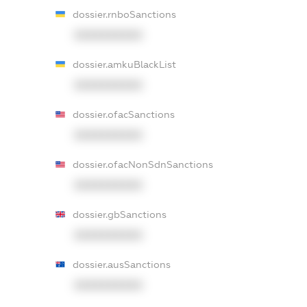
dossier.rnboSanctions
XXXXXXXXXX
dossier.amkuBlackList
XXXXXXXXXX
dossier.ofacSanctions
XXXXXXXXXX
dossier.ofacNonSdnSanctions
XXXXXXXXXX
dossier.gbSanctions
XXXXXXXXXX
dossier.ausSanctions
XXXXXXXXXX