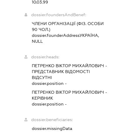
10.03.99
dossier.foundersAndBenef:
ЧЛЕНИ ОРГАНІЗАЦІЇ (ФІЗ. ОСОБИ
90 ЧОЛ.)
dossier.founderAddress
УКРАЇНА,
NULL
dossier.heads:
ПЕТРЕНКО ВІКТОР МИХАЙЛОВИЧ
-
ПРЕДСТАВНИК
ВІДОМОСТІ
ВІДСУТНІ
dossier.position -
ПЕТРЕНКО ВІКТОР МИХАЙЛОВИЧ
-
КЕРІВНИК
dossier.position -
dossier.beneficiaries:
dossier.missingData