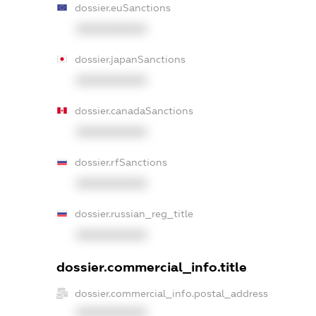
dossier.euSanctions
XXXXXXXXXX
dossier.japanSanctions
XXXXXXXXXX
dossier.canadaSanctions
XXXXXXXXXX
dossier.rfSanctions
XXXXXXXXXX
dossier.russian_reg_title
XXXXXXXXXX
dossier.commercial_info.title
dossier.commercial_info.postal_address
XXXXXXXXXX