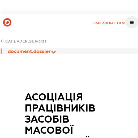
CAHEADER.GETTEST
CAHEADER.SEARCH
document.dossier
АСОЦІАЦІЯ
ПРАЦІВНИКІВ
ЗАСОБІВ
МАСОВОЇ