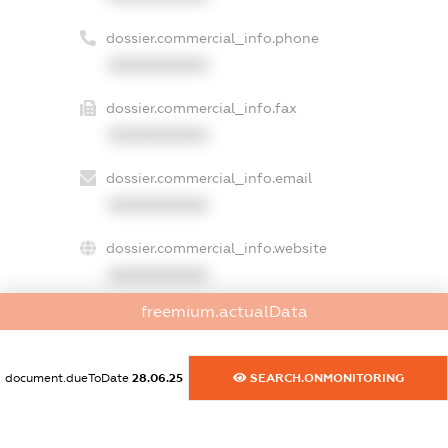
dossier.commercial_info.phone
XXXXXXXXXX
dossier.commercial_info.fax
XXXXXXXXXX
dossier.commercial_info.email
XXXXXXXXXX
dossier.commercial_info.website
XXXXXXXXXX
freemium.actualData
dossier.commercial_info.activity
XXXXXXXXXX
document.dueToDate
28.06.25
SEARCH.ONMONITORING
freemium.exampleText_1