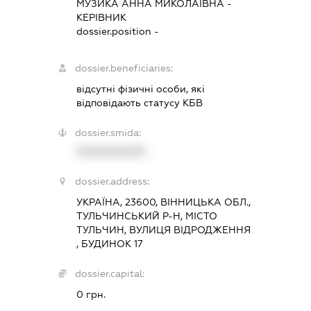
МУЗИКА АННА МИКОЛАЇВНА
-
КЕРІВНИК
dossier.position -
dossier.beneficiaries:
відсутні фізичні особи, які
відповідають статусу КБВ
dossier.smida:
XXXXXXXXXX
dossier.address:
УКРАЇНА, 23600, ВІННИЦЬКА ОБЛ.,
ТУЛЬЧИНСЬКИЙ Р-Н, МІСТО
ТУЛЬЧИН, ВУЛИЦЯ ВІДРОДЖЕННЯ
, БУДИНОК 17
dossier.capital:
0 грн.