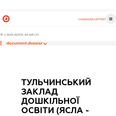
CAHEADER.GETTEST
CAHEADER.SEARCH
document.dossier
ТУЛЬЧИНСЬКИЙ
ЗАКЛАД
ДОШКІЛЬНОЇ
ОСВІТИ (ЯСЛА -