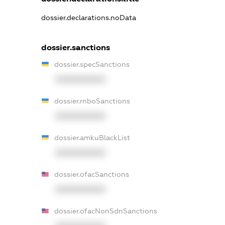
dossier.declarations.noData
dossier.sanctions
dossier.specSanctions
XXXXXXXXXX
dossier.rnboSanctions
XXXXXXXXXX
dossier.amkuBlackList
XXXXXXXXXX
dossier.ofacSanctions
XXXXXXXXXX
dossier.ofacNonSdnSanctions