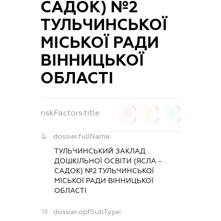
САДОК) №2
ТУЛЬЧИНСЬКОЇ
МІСЬКОЇ РАДИ
ВІННИЦЬКОЇ
ОБЛАСТІ
riskFactors.title
0
0
0
dossier.fullName:
ТУЛЬЧИНСЬКИЙ ЗАКЛАД
ДОШКІЛЬНОЇ ОСВІТИ (ЯСЛА -
САДОК) №2 ТУЛЬЧИНСЬКОЇ
МІСЬКОЇ РАДИ ВІННИЦЬКОЇ
ОБЛАСТІ
dossier.opfSubType: