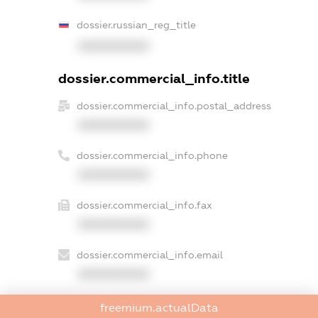
dossier.russian_reg_title
XXXXXXXXXX
dossier.commercial_info.title
dossier.commercial_info.postal_address
XXXXXXXXXX
dossier.commercial_info.phone
XXXXXXXXXX
dossier.commercial_info.fax
XXXXXXXXXX
dossier.commercial_info.email
XXXXXXXXXX
dossier.commercial_info.website
freemium.actualData