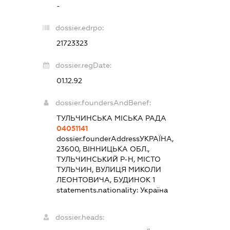
-
dossier.edrpo:
21723323
dossier.regDate:
01.12.92
dossier.foundersAndBenef:
ТУЛЬЧИНСЬКА МІСЬКА РАДА
04051141
dossier.founderAddress
УКРАЇНА,
23600, ВІННИЦЬКА ОБЛ.,
ТУЛЬЧИНСЬКИЙ Р-Н, МІСТО
ТУЛЬЧИН, ВУЛИЦЯ МИКОЛИ
ЛЕОНТОВИЧА, БУДИНОК 1
statements.nationality:
Україна
dossier.heads: