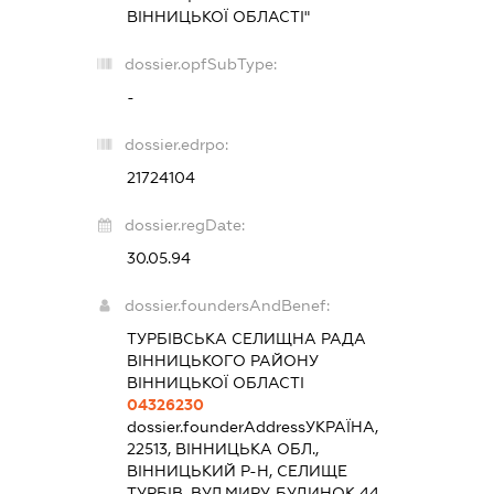
ВІННИЦЬКОЇ ОБЛАСТІ"
dossier.opfSubType:
-
dossier.edrpo:
21724104
dossier.regDate:
30.05.94
dossier.foundersAndBenef:
ТУРБІВСЬКА СЕЛИЩНА РАДА
ВІННИЦЬКОГО РАЙОНУ
ВІННИЦЬКОЇ ОБЛАСТІ
04326230
dossier.founderAddress
УКРАЇНА,
22513, ВІННИЦЬКА ОБЛ.,
ВІННИЦЬКИЙ Р-Н, СЕЛИЩЕ
ТУРБІВ, ВУЛ.МИРУ, БУДИНОК 44