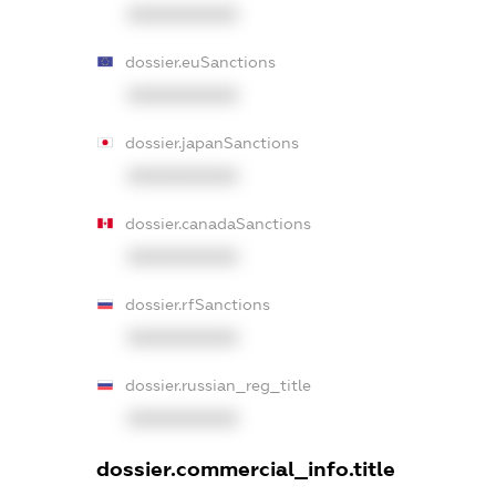
XXXXXXXXXX
dossier.euSanctions
XXXXXXXXXX
dossier.japanSanctions
XXXXXXXXXX
dossier.canadaSanctions
XXXXXXXXXX
dossier.rfSanctions
XXXXXXXXXX
dossier.russian_reg_title
XXXXXXXXXX
dossier.commercial_info.title