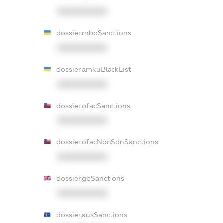
XXXXXXXXXX
dossier.rnboSanctions
XXXXXXXXXX
dossier.amkuBlackList
XXXXXXXXXX
dossier.ofacSanctions
XXXXXXXXXX
dossier.ofacNonSdnSanctions
XXXXXXXXXX
dossier.gbSanctions
XXXXXXXXXX
dossier.ausSanctions