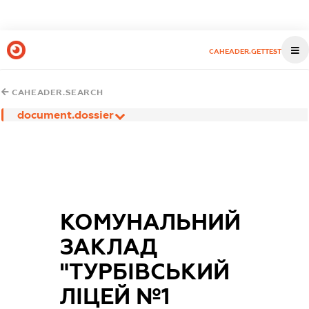
CAHEADER.GETTEST
CAHEADER.SEARCH
document.dossier
КОМУНАЛЬНИЙ
ЗАКЛАД
"ТУРБІВСЬКИЙ
ЛІЦЕЙ №1