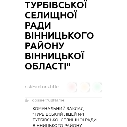
ТУРБІВСЬКОЇ
СЕЛИЩНОЇ
РАДИ
ВІННИЦЬКОГО
РАЙОНУ
ВІННИЦЬКОЇ
ОБЛАСТІ"
riskFactors.title
0
0
0
dossier.fullName:
КОМУНАЛЬНИЙ ЗАКЛАД
"ТУРБІВСЬКИЙ ЛІЦЕЙ №1
ТУРБІВСЬКОЇ СЕЛИЩНОЇ РАДИ
ВІННИЦЬКОГО РАЙОНУ