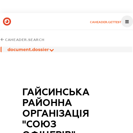
CAHEADER.GETTEST
CAHEADER.SEARCH
document.dossier
ГАЙСИНСЬКА
РАЙОННА
ОРГАНІЗАЦІЯ
"СОЮЗ