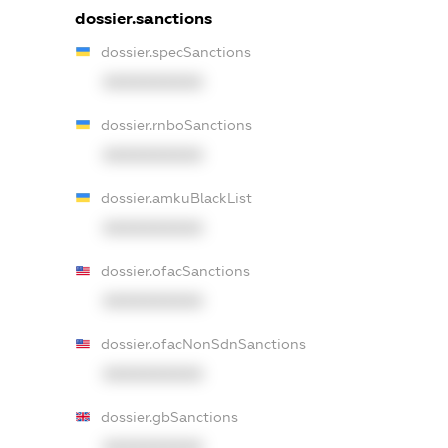
dossier.sanctions
dossier.specSanctions
XXXXXXXXXX
dossier.rnboSanctions
XXXXXXXXXX
dossier.amkuBlackList
XXXXXXXXXX
dossier.ofacSanctions
XXXXXXXXXX
dossier.ofacNonSdnSanctions
XXXXXXXXXX
dossier.gbSanctions
XXXXXXXXXX