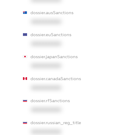
dossier.ausSanctions
XXXXXXXXXX
dossier.euSanctions
XXXXXXXXXX
dossier.japanSanctions
XXXXXXXXXX
dossier.canadaSanctions
XXXXXXXXXX
dossier.rfSanctions
XXXXXXXXXX
dossier.russian_reg_title
XXXXXXXXXX