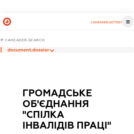
CAHEADER.GETTEST
CAHEADER.SEARCH
document.dossier
ГРОМАДСЬКЕ
ОБ'ЄДНАННЯ
"СПІЛКА
ІНВАЛІДІВ ПРАЦІ"