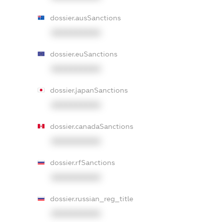
dossier.ausSanctions
XXXXXXXXXX
dossier.euSanctions
XXXXXXXXXX
dossier.japanSanctions
XXXXXXXXXX
dossier.canadaSanctions
XXXXXXXXXX
dossier.rfSanctions
XXXXXXXXXX
dossier.russian_reg_title
XXXXXXXXXX