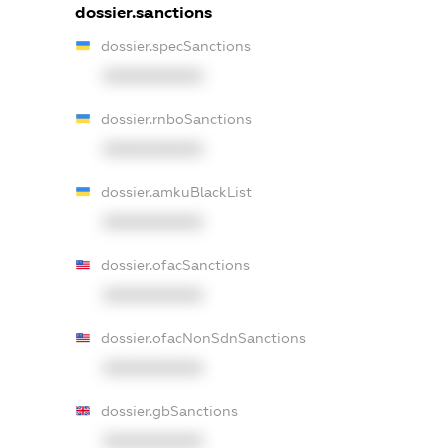
dossier.sanctions
dossier.specSanctions
XXXXXXXXXX
dossier.rnboSanctions
XXXXXXXXXX
dossier.amkuBlackList
XXXXXXXXXX
dossier.ofacSanctions
XXXXXXXXXX
dossier.ofacNonSdnSanctions
XXXXXXXXXX
dossier.gbSanctions
XXXXXXXXXX