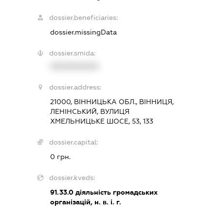
dossier.beneficiaries:
dossier.missingData
dossier.smida:
XXXXXXXXXX
dossier.address:
21000, ВІННИЦЬКА ОБЛ., ВІННИЦЯ,
ЛЕНІНСЬКИЙ, ВУЛИЦЯ
ХМЕЛЬНИЦЬКЕ ШОСЕ, 53, 133
dossier.capital:
0 грн.
dossier.kveds:
91.33.0
діяльність громадських
організацій, н. в. і. г.