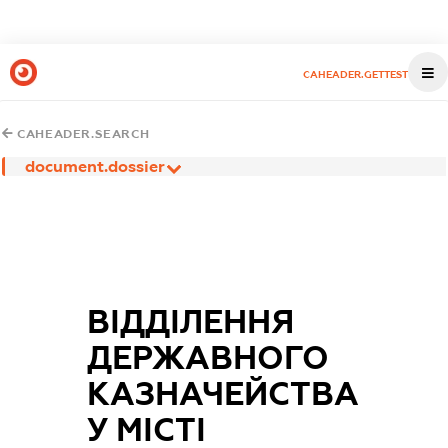
CAHEADER.GETTEST
CAHEADER.SEARCH
document.dossier
ВІДДІЛЕННЯ
ДЕРЖАВНОГО
КАЗНАЧЕЙСТВА
У МІСТІ