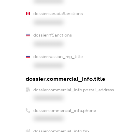
XXXXXXXXXX
dossier.canadaSanctions
XXXXXXXXXX
dossier.rfSanctions
XXXXXXXXXX
dossier.russian_reg_title
XXXXXXXXXX
dossier.commercial_info.title
dossier.commercial_info.postal_address
XXXXXXXXXX
dossier.commercial_info.phone
XXXXXXXXXX
dossier.commercial_info.fax