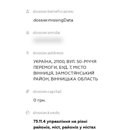
dossier.beneficiaries:
dossier.missingData
dossier.smida:
XXXXXXXXXX
dossier.address:
УКРАЇНА, 21100, ВУЛ. 50-РІЧЧЯ
ПЕРЕМОГИ, БУД. 7, МІСТО
ВІННИЦЯ, ЗАМОСТЯНСЬКИЙ
РАЙОН, ВІННИЦЬКА ОБЛАСТЬ
dossier.capital:
0 грн.
dossier.kveds:
75.11.4
управління на рівні
районів, міст, районів у містах