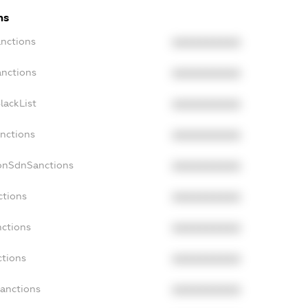
ns
anctions
XXXXXXXXXX
anctions
XXXXXXXXXX
lackList
XXXXXXXXXX
anctions
XXXXXXXXXX
NonSdnSanctions
XXXXXXXXXX
ctions
XXXXXXXXXX
nctions
XXXXXXXXXX
ctions
XXXXXXXXXX
Sanctions
XXXXXXXXXX