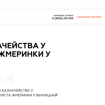
caHeader.contact
CAHEADER.GETTEST
0 (800) 210 102
АЧЕЙСТВА У
 ЖМЕРИНКИ У
0
 КАЗНАЧЕЙСТВА У
 МІСТА ЖМЕРИНКИ У ВІННИЦЬКІЙ