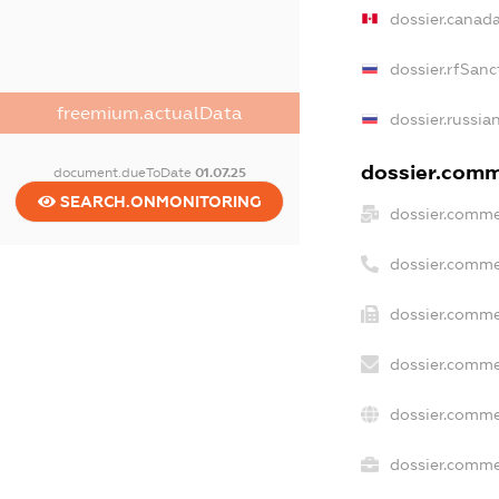
dossier.canad
dossier.rfSanc
freemium.actualData
dossier.russia
dossier.comme
document.dueToDate
01.07.25
SEARCH.ONMONITORING
dossier.comme
dossier.comme
dossier.comme
dossier.comme
dossier.comme
dossier.commer