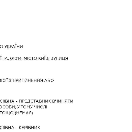
О УКРАЇНИ
ЇНА, 01014, МІСТО КИЇВ, ВУЛИЦЯ
ІСІЇ З ПРИПИНЕННЯ АБО
СІЇВНА
-
ПРЕДСТАВНИК
ВЧИНЯТИ
 ОСОБИ, У ТОМУ ЧИСЛІ
ТОЩО (НЕМАЄ)
СІЇВНА
-
КЕРІВНИК