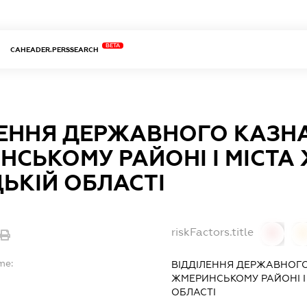
BETA
CAHEADER.PERSSEARCH
ЛЕННЯ ДЕРЖАВНОГО КАЗН
НСЬКОМУ РАЙОНІ І МІСТА
ЬКІЙ ОБЛАСТІ
riskFactors.title
0
0
me:
ВІДДІЛЕННЯ ДЕРЖАВНОГО
ЖМЕРИНСЬКОМУ РАЙОНІ І
ОБЛАСТІ