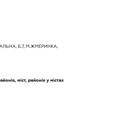
РАЛЬНА, Б.7, М.ЖМЕРИНКА,
айонів, міст, районів у містах