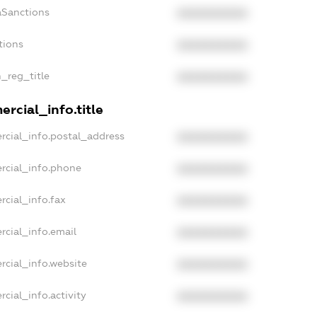
aSanctions
XXXXXXXXXX
tions
XXXXXXXXXX
n_reg_title
XXXXXXXXXX
rcial_info.title
rcial_info.postal_address
XXXXXXXXXX
rcial_info.phone
XXXXXXXXXX
rcial_info.fax
XXXXXXXXXX
rcial_info.email
XXXXXXXXXX
rcial_info.website
XXXXXXXXXX
cial_info.activity
XXXXXXXXXX