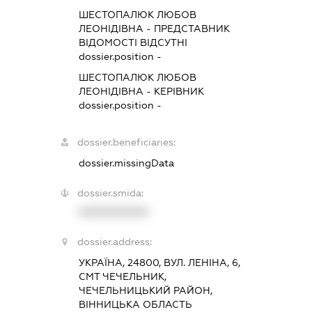
ШЕСТОПАЛЮК ЛЮБОВ
ЛЕОНІДІВНА
-
ПРЕДСТАВНИК
ВІДОМОСТІ ВІДСУТНІ
dossier.position -
ШЕСТОПАЛЮК ЛЮБОВ
ЛЕОНІДІВНА
-
КЕРІВНИК
dossier.position -
dossier.beneficiaries:
dossier.missingData
dossier.smida:
XXXXXXXXXX
dossier.address:
УКРАЇНА, 24800, ВУЛ. ЛЕНІНА, 6,
СМТ ЧЕЧЕЛЬНИК,
ЧЕЧЕЛЬНИЦЬКИЙ РАЙОН,
ВІННИЦЬКА ОБЛАСТЬ