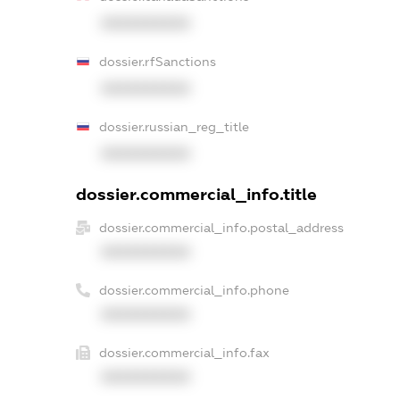
XXXXXXXXXX
dossier.rfSanctions
XXXXXXXXXX
dossier.russian_reg_title
XXXXXXXXXX
dossier.commercial_info.title
dossier.commercial_info.postal_address
XXXXXXXXXX
dossier.commercial_info.phone
XXXXXXXXXX
dossier.commercial_info.fax
XXXXXXXXXX