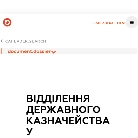
CAHEADER.GETTEST
CAHEADER.SEARCH
document.dossier
ВІДДІЛЕННЯ
ДЕРЖАВНОГО
КАЗНАЧЕЙСТВА
У