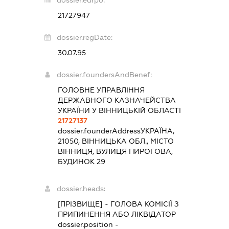
dossier.edrpo:
21727947
dossier.regDate:
30.07.95
dossier.foundersAndBenef:
ГОЛОВНЕ УПРАВЛІННЯ
ДЕРЖАВНОГО КАЗНАЧЕЙСТВА
УКРАЇНИ У ВІННИЦЬКІЙ ОБЛАСТІ
21727137
dossier.founderAddress
УКРАЇНА,
21050, ВІННИЦЬКА ОБЛ., МІСТО
ВІННИЦЯ, ВУЛИЦЯ ПИРОГОВА,
БУДИНОК 29
dossier.heads:
[ПРІЗВИЩЕ]
-
ГОЛОВА КОМІСІЇ З
ПРИПИНЕННЯ АБО ЛІКВІДАТОР
dossier.position -