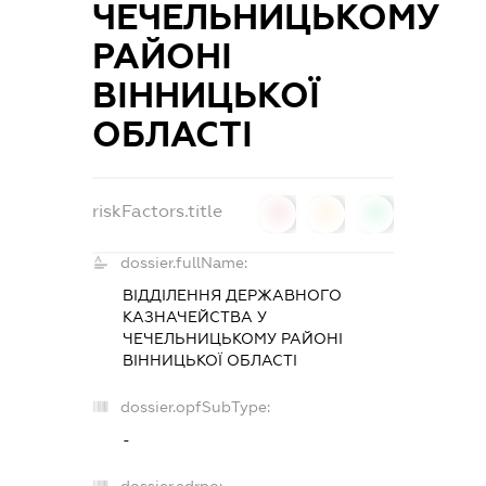
ЧЕЧЕЛЬНИЦЬКОМУ
РАЙОНІ
ВІННИЦЬКОЇ
ОБЛАСТІ
riskFactors.title
0
0
0
dossier.fullName:
ВІДДІЛЕННЯ ДЕРЖАВНОГО
КАЗНАЧЕЙСТВА У
ЧЕЧЕЛЬНИЦЬКОМУ РАЙОНІ
ВІННИЦЬКОЇ ОБЛАСТІ
dossier.opfSubType:
-