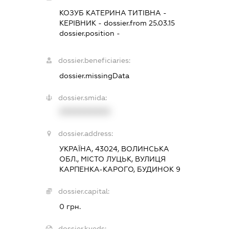
КОЗУБ КАТЕРИНА ТИТІВНА
-
КЕРІВНИК
- dossier.from 25.03.15
dossier.position -
dossier.beneficiaries:
dossier.missingData
dossier.smida:
XXXXXXXXXX
dossier.address:
УКРАЇНА, 43024, ВОЛИНСЬКА
ОБЛ., МІСТО ЛУЦЬК, ВУЛИЦЯ
КАРПЕНКА-КАРОГО, БУДИНОК 9
dossier.capital:
0 грн.
dossier.kveds: