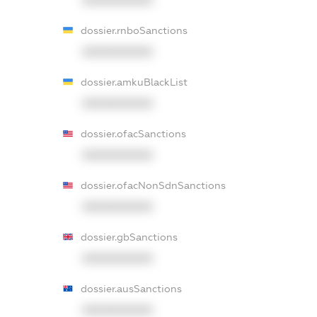
dossier.rnboSanctions
XXXXXXXXXX
dossier.amkuBlackList
XXXXXXXXXX
dossier.ofacSanctions
XXXXXXXXXX
dossier.ofacNonSdnSanctions
XXXXXXXXXX
dossier.gbSanctions
XXXXXXXXXX
dossier.ausSanctions
XXXXXXXXXX