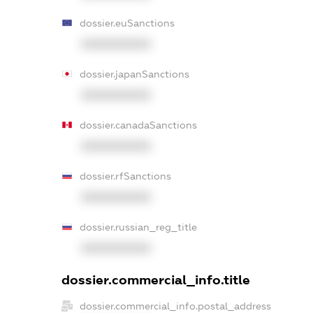
dossier.euSanctions
XXXXXXXXXX
dossier.japanSanctions
XXXXXXXXXX
dossier.canadaSanctions
XXXXXXXXXX
dossier.rfSanctions
XXXXXXXXXX
dossier.russian_reg_title
XXXXXXXXXX
dossier.commercial_info.title
dossier.commercial_info.postal_address