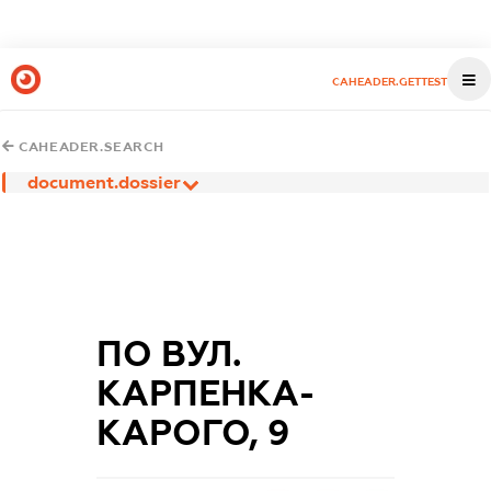
CAHEADER.GETTEST
CAHEADER.SEARCH
document.dossier
ПО ВУЛ.
КАРПЕНКА-
КАРОГО, 9