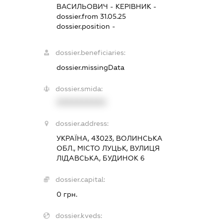
ВАСИЛЬОВИЧ
-
КЕРІВНИК
-
dossier.from 31.05.25
dossier.position -
dossier.beneficiaries:
dossier.missingData
dossier.smida:
XXXXXXXXXX
dossier.address:
УКРАЇНА, 43023, ВОЛИНСЬКА
ОБЛ., МІСТО ЛУЦЬК, ВУЛИЦЯ
ЛІДАВСЬКА, БУДИНОК 6
dossier.capital:
0 грн.
dossier.kveds: