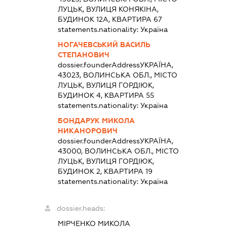
ЛУЦЬК, ВУЛИЦЯ КОНЯКІНА,
БУДИНОК 12А, КВАРТИРА 67
statements.nationality:
Україна
НОГАЧЕВСЬКИЙ ВАСИЛЬ
СТЕПАНОВИЧ
dossier.founderAddress
УКРАЇНА,
43023, ВОЛИНСЬКА ОБЛ., МІСТО
ЛУЦЬК, ВУЛИЦЯ ГОРДІЮК,
БУДИНОК 4, КВАРТИРА 55
statements.nationality:
Україна
БОНДАРУК МИКОЛА
НИКАНОРОВИЧ
dossier.founderAddress
УКРАЇНА,
43000, ВОЛИНСЬКА ОБЛ., МІСТО
ЛУЦЬК, ВУЛИЦЯ ГОРДІЮК,
БУДИНОК 2, КВАРТИРА 19
statements.nationality:
Україна
dossier.heads:
МІРЧЕНКО МИКОЛА