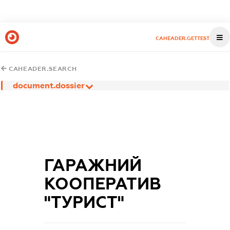
CAHEADER.GETTEST
CAHEADER.SEARCH
document.dossier
ГАРАЖНИЙ
КООПЕРАТИВ
"ТУРИСТ"