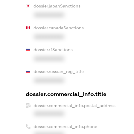
dossier.japanSanctions
XXXXXXXXXX
dossier.canadaSanctions
XXXXXXXXXX
dossier.rfSanctions
XXXXXXXXXX
dossier.russian_reg_title
XXXXXXXXXX
dossier.commercial_info.title
dossier.commercial_info.postal_address
XXXXXXXXXX
dossier.commercial_info.phone