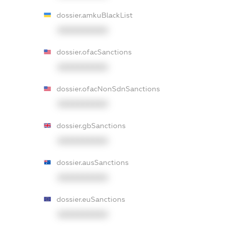
dossier.amkuBlackList
XXXXXXXXXX
dossier.ofacSanctions
XXXXXXXXXX
dossier.ofacNonSdnSanctions
XXXXXXXXXX
dossier.gbSanctions
XXXXXXXXXX
dossier.ausSanctions
XXXXXXXXXX
dossier.euSanctions
XXXXXXXXXX