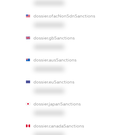
XXXXXXXXXX
dossier.ofacNonSdnSanctions
XXXXXXXXXX
dossier.gbSanctions
XXXXXXXXXX
dossier.ausSanctions
XXXXXXXXXX
dossier.euSanctions
XXXXXXXXXX
dossier.japanSanctions
XXXXXXXXXX
dossier.canadaSanctions