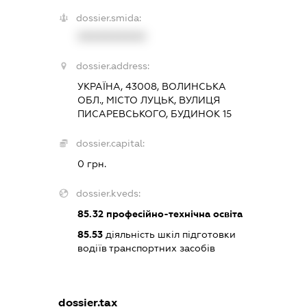
dossier.smida:
XXXXXXXXXX
dossier.address:
УКРАЇНА, 43008, ВОЛИНСЬКА
ОБЛ., МІСТО ЛУЦЬК, ВУЛИЦЯ
ПИСАРЕВСЬКОГО, БУДИНОК 15
dossier.capital:
0 грн.
dossier.kveds:
85.32
професійно-технічна освіта
85.53
діяльність шкіл підготовки
водіїв транспортних засобів
dossier.tax