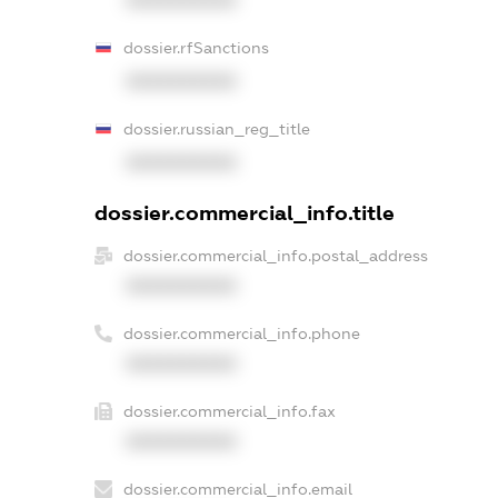
XXXXXXXXXX
dossier.rfSanctions
XXXXXXXXXX
dossier.russian_reg_title
XXXXXXXXXX
dossier.commercial_info.title
dossier.commercial_info.postal_address
XXXXXXXXXX
dossier.commercial_info.phone
XXXXXXXXXX
dossier.commercial_info.fax
XXXXXXXXXX
dossier.commercial_info.email