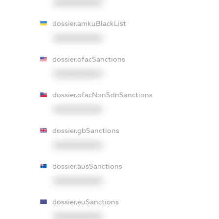
XXXXXXXXXX
dossier.amkuBlackList
XXXXXXXXXX
dossier.ofacSanctions
XXXXXXXXXX
dossier.ofacNonSdnSanctions
XXXXXXXXXX
dossier.gbSanctions
XXXXXXXXXX
dossier.ausSanctions
XXXXXXXXXX
dossier.euSanctions
XXXXXXXXXX