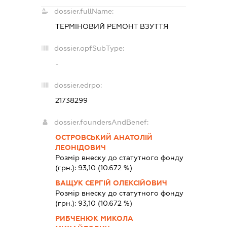
dossier.fullName:
ТЕРМІНОВИЙ РЕМОНТ ВЗУТТЯ
dossier.opfSubType:
-
dossier.edrpo:
21738299
dossier.foundersAndBenef:
ОСТРОВСЬКИЙ АНАТОЛІЙ
ЛЕОНІДОВИЧ
Розмір внеску до статутного фонду
(грн.):
93,10
(10.672 %)
ВАЩУК СЕРГІЙ ОЛЕКСІЙОВИЧ
Розмір внеску до статутного фонду
(грн.):
93,10
(10.672 %)
РИБЧЕНЮК МИКОЛА