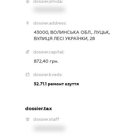
dossier.smida:
XXXXXXXXXX
dossier.address:
43000, ВОЛИНСЬКА ОБЛ., ЛУЦЬК,
ВУЛИЦЯ ЛЕСІ УКРАЇНКИ, 28
dossier.capital:
872,40 грн.
dossier.kveds:
52.71.1
ремонт взуття
dossier.tax
dossier.staff
XXXXXXXXXX