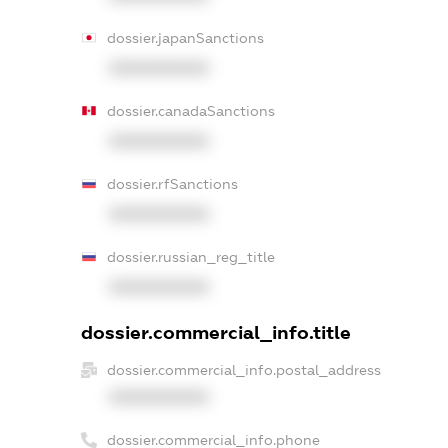
dossier.japanSanctions
XXXXXXXXXX
dossier.canadaSanctions
XXXXXXXXXX
dossier.rfSanctions
XXXXXXXXXX
dossier.russian_reg_title
XXXXXXXXXX
dossier.commercial_info.title
dossier.commercial_info.postal_address
XXXXXXXXXX
dossier.commercial_info.phone