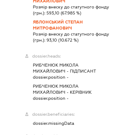
МИХАЙЛОВИЧ
Розмір внеску до статутного фонду
(грн.):
593,10
(67.985 %)
ЯБЛОНСЬКИЙ СТЕПАН
МИТРОФАНОВИЧ
Розмір внеску до статутного фонду
(грн.):
93,10
(10.672 %)
dossier.heads:
РИБЧЕНЮК МИКОЛА
МИХАЙЛОВИЧ
-
ПІДПИСАНТ
dossier.position -
РИБЧЕНЮК МИКОЛА
МИХАЙЛОВИЧ
-
КЕРІВНИК
dossier.position -
dossier.beneficiaries:
dossier.missingData