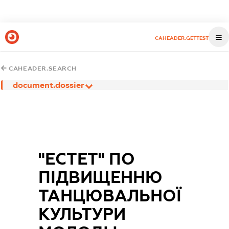
CAHEADER.GETTEST
CAHEADER.SEARCH
document.dossier
"ЕСТЕТ" ПО
ПІДВИЩЕННЮ
ТАНЦЮВАЛЬНОЇ
КУЛЬТУРИ