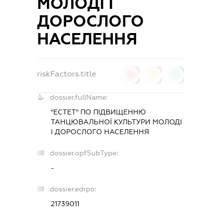
МОЛОДІ І
ДОРОСЛОГО
НАСЕЛЕННЯ
riskFactors.title
0
0
0
dossier.fullName:
"ЕСТЕТ" ПО ПІДВИЩЕННЮ
ТАНЦЮВАЛЬНОЇ КУЛЬТУРИ МОЛОДІ
І ДОРОСЛОГО НАСЕЛЕННЯ
dossier.opfSubType:
-
dossier.edrpo:
21739011