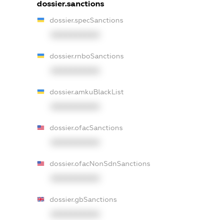
dossier.sanctions
dossier.specSanctions
XXXXXXXXXX
dossier.rnboSanctions
XXXXXXXXXX
dossier.amkuBlackList
XXXXXXXXXX
dossier.ofacSanctions
XXXXXXXXXX
dossier.ofacNonSdnSanctions
XXXXXXXXXX
dossier.gbSanctions
XXXXXXXXXX