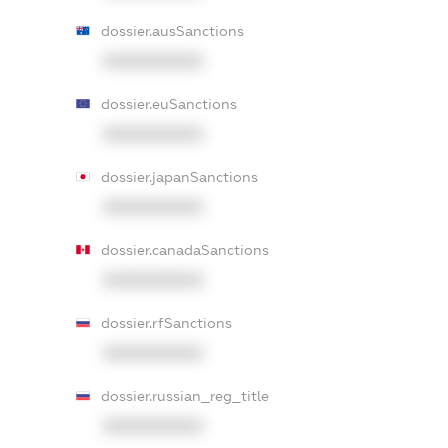
dossier.ausSanctions
XXXXXXXXXX
dossier.euSanctions
XXXXXXXXXX
dossier.japanSanctions
XXXXXXXXXX
dossier.canadaSanctions
XXXXXXXXXX
dossier.rfSanctions
XXXXXXXXXX
dossier.russian_reg_title
XXXXXXXXXX