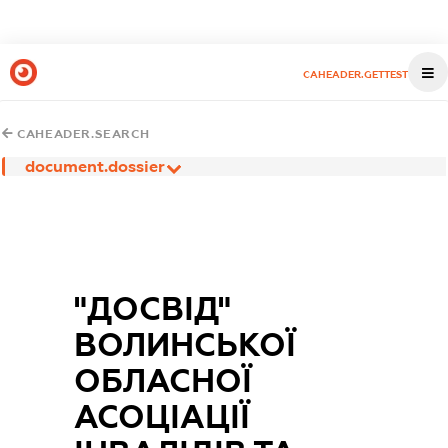
CAHEADER.GETTEST
CAHEADER.SEARCH
document.dossier
"ДОСВІД"
ВОЛИНСЬКОЇ
ОБЛАСНОЇ
АСОЦІАЦІЇ