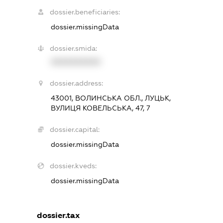
dossier.beneficiaries:
dossier.missingData
dossier.smida:
XXXXXXXXXX
dossier.address:
43001, ВОЛИНСЬКА ОБЛ., ЛУЦЬК,
ВУЛИЦЯ КОВЕЛЬСЬКА, 47, 7
dossier.capital:
dossier.missingData
dossier.kveds:
dossier.missingData
dossier.tax