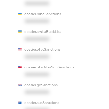
XXXXXXXXXX
dossier.rnboSanctions
XXXXXXXXXX
dossier.amkuBlackList
XXXXXXXXXX
dossier.ofacSanctions
XXXXXXXXXX
dossier.ofacNonSdnSanctions
XXXXXXXXXX
dossier.gbSanctions
XXXXXXXXXX
dossier.ausSanctions