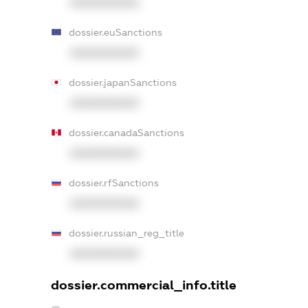
XXXXXXXXXX
dossier.euSanctions
XXXXXXXXXX
dossier.japanSanctions
XXXXXXXXXX
dossier.canadaSanctions
XXXXXXXXXX
dossier.rfSanctions
XXXXXXXXXX
dossier.russian_reg_title
XXXXXXXXXX
dossier.commercial_info.title