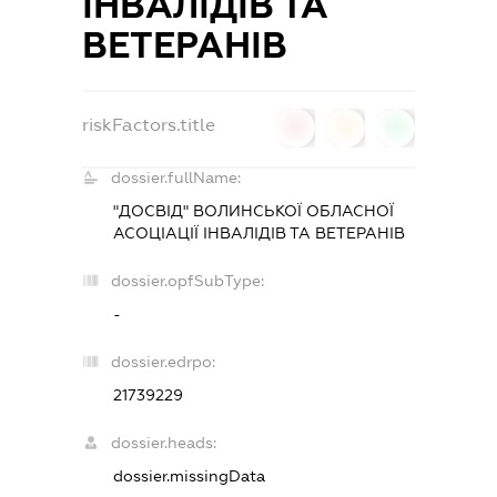
ІНВАЛІДІВ ТА
ВЕТЕРАНІВ
riskFactors.title
0
0
0
dossier.fullName:
"ДОСВІД" ВОЛИНСЬКОЇ ОБЛАСНОЇ
АСОЦІАЦІЇ ІНВАЛІДІВ ТА ВЕТЕРАНІВ
dossier.opfSubType:
-
dossier.edrpo:
21739229
dossier.heads:
dossier.missingData