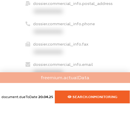
dossier.commercial_info.postal_address
XXXXXXXXXX
dossier.commercial_info.phone
XXXXXXXXXX
dossier.commercial_info.fax
XXXXXXXXXX
dossier.commercial_info.email
XXXXXXXXXX
freemium.actualData
dossier.commercial_info.website
XXXXXXXXXX
document.dueToDate
20.04.25
SEARCH.ONMONITORING
dossier.commercial_info.activity
XXXXXXXXXX