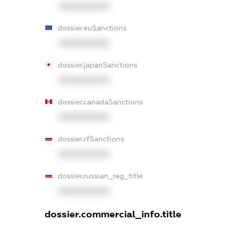
XXXXXXXXXX
dossier.euSanctions
XXXXXXXXXX
dossier.japanSanctions
XXXXXXXXXX
dossier.canadaSanctions
XXXXXXXXXX
dossier.rfSanctions
XXXXXXXXXX
dossier.russian_reg_title
XXXXXXXXXX
dossier.commercial_info.title