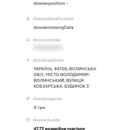
dossier.position -
dossier.beneficiaries:
dossier.missingData
dossier.smida:
XXXXXXXXXX
dossier.address:
УКРАЇНА, 44700, ВОЛИНСЬКА
ОБЛ., МІСТО ВОЛОДИМИР-
ВОЛИНСЬКИЙ, ВУЛИЦЯ
КОБЗАРСЬКА, БУДИНОК 3
dossier.capital:
0 грн.
dossier.kveds:
47.73
роздрібна торгівля