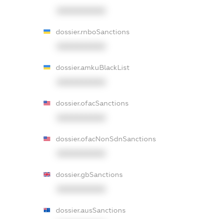
XXXXXXXXXX
dossier.rnboSanctions
XXXXXXXXXX
dossier.amkuBlackList
XXXXXXXXXX
dossier.ofacSanctions
XXXXXXXXXX
dossier.ofacNonSdnSanctions
XXXXXXXXXX
dossier.gbSanctions
XXXXXXXXXX
dossier.ausSanctions