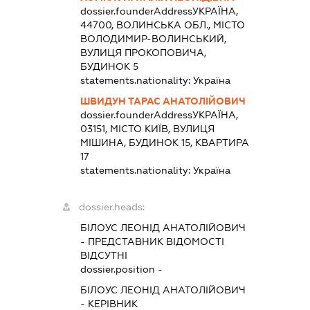
dossier.founderAddress
УКРАЇНА,
44700, ВОЛИНСЬКА ОБЛ., МІСТО
ВОЛОДИМИР-ВОЛИНСЬКИЙ,
ВУЛИЦЯ ПРОКОПОВИЧА,
БУДИНОК 5
statements.nationality:
Україна
ШВИДУН ТАРАС АНАТОЛІЙОВИЧ
dossier.founderAddress
УКРАЇНА,
03151, МІСТО КИЇВ, ВУЛИЦЯ
МІШИНА, БУДИНОК 15, КВАРТИРА
17
statements.nationality:
Україна
dossier.heads:
БІЛОУС ЛЕОНІД АНАТОЛІЙОВИЧ
-
ПРЕДСТАВНИК
ВІДОМОСТІ
ВІДСУТНІ
dossier.position -
БІЛОУС ЛЕОНІД АНАТОЛІЙОВИЧ
-
КЕРІВНИК