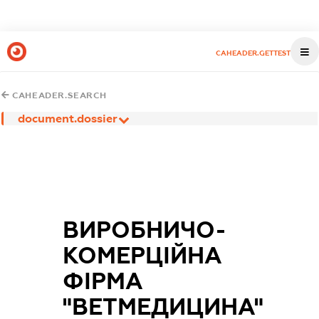
CAHEADER.GETTEST
CAHEADER.SEARCH
document.dossier
ВИРОБНИЧО-
КОМЕРЦІЙНА
ФІРМА
"ВЕТМЕДИЦИНА"