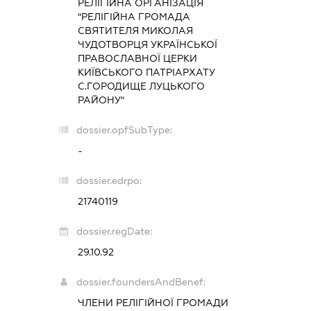
РЕЛІГІЙНА ОРГАНІЗАЦІЯ
"РЕЛІГІЙНА ГРОМАДА
СВЯТИТЕЛЯ МИКОЛАЯ
ЧУДОТВОРЦЯ УКРАЇНСЬКОЇ
ПРАВОСЛАВНОЇ ЦЕРКИ
КИЇВСЬКОГО ПАТРІАРХАТУ
С.ГОРОДИЩЕ ЛУЦЬКОГО
РАЙОНУ"
dossier.opfSubType:
-
dossier.edrpo:
21740119
dossier.regDate:
29.10.92
dossier.foundersAndBenef:
ЧЛЕНИ РЕЛІГІЙНОЇ ГРОМАДИ