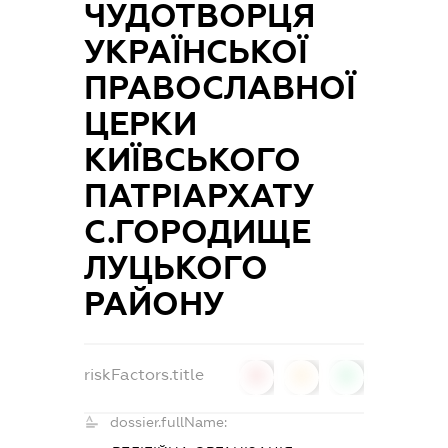
ЧУДОТВОРЦЯ
УКРАЇНСЬКОЇ
ПРАВОСЛАВНОЇ
ЦЕРКИ
КИЇВСЬКОГО
ПАТРІАРХАТУ
С.ГОРОДИЩЕ
ЛУЦЬКОГО
РАЙОНУ
riskFactors.title
0
0
0
dossier.fullName: