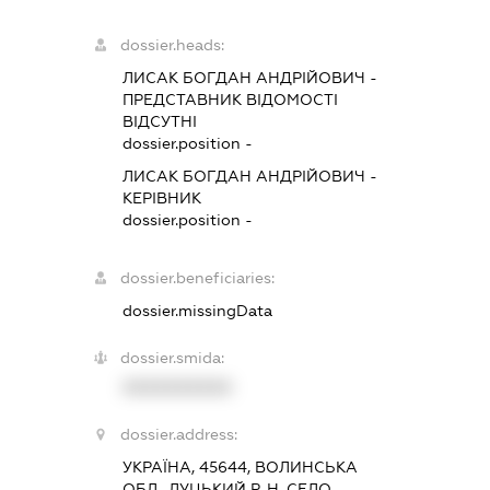
dossier.heads:
ЛИСАК БОГДАН АНДРІЙОВИЧ
-
ПРЕДСТАВНИК
ВІДОМОСТІ
ВІДСУТНІ
dossier.position -
ЛИСАК БОГДАН АНДРІЙОВИЧ
-
КЕРІВНИК
dossier.position -
dossier.beneficiaries:
dossier.missingData
dossier.smida:
XXXXXXXXXX
dossier.address:
УКРАЇНА, 45644, ВОЛИНСЬКА
ОБЛ., ЛУЦЬКИЙ Р-Н, СЕЛО