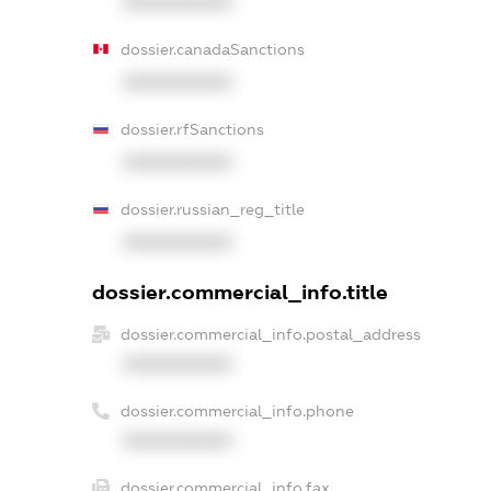
XXXXXXXXXX
dossier.canadaSanctions
XXXXXXXXXX
dossier.rfSanctions
XXXXXXXXXX
dossier.russian_reg_title
XXXXXXXXXX
dossier.commercial_info.title
dossier.commercial_info.postal_address
XXXXXXXXXX
dossier.commercial_info.phone
XXXXXXXXXX
dossier.commercial_info.fax