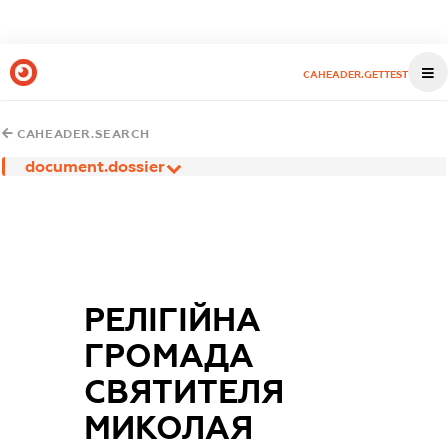
CAHEADER.GETTEST
CAHEADER.SEARCH
document.dossier
РЕЛІГІЙНА
ГРОМАДА
СВЯТИТЕЛЯ
МИКОЛАЯ