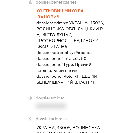
dossier.beneficiaries:
КОСТЬОВИЧ МИКОЛА
ІВАНОВИЧ
dossier.address:
УКРАЇНА, 43026,
ВОЛИНСЬКА ОБЛ., ЛУЦЬКИЙ Р-
Н, МІСТО ЛУЦЬК,
ПР.СОБОРНОСТІ, БУДИНОК 4,
КВАРТИРА 165
dossier.nationality:
Україна
dossier.benefInterest:
80
dossier.benefType:
Прямий
вирішальний вплив
dossier.benefRole:
КІНЦЕВИЙ
БЕНЕФІЦІАРНИЙ ВЛАСНИК
dossier.smida:
XXXXXXXXXX
dossier.address:
УКРАЇНА, 43005, ВОЛИНСЬКА