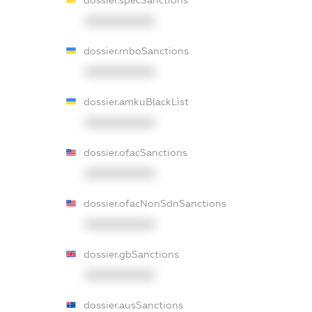
XXXXXXXXXX
dossier.rnboSanctions
XXXXXXXXXX
dossier.amkuBlackList
XXXXXXXXXX
dossier.ofacSanctions
XXXXXXXXXX
dossier.ofacNonSdnSanctions
XXXXXXXXXX
dossier.gbSanctions
XXXXXXXXXX
dossier.ausSanctions