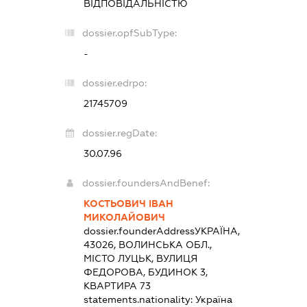
ВІДПОВІДАЛЬНІСТЮ
dossier.opfSubType:
-
dossier.edrpo:
21745709
dossier.regDate:
30.07.96
dossier.foundersAndBenef:
КОСТЬОВИЧ ІВАН
МИКОЛАЙОВИЧ
dossier.founderAddress
УКРАЇНА,
43026, ВОЛИНСЬКА ОБЛ.,
МІСТО ЛУЦЬК, ВУЛИЦЯ
ФЕДОРОВА, БУДИНОК 3,
КВАРТИРА 73
statements.nationality:
Україна