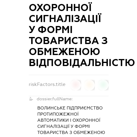
ОХОРОННОЇ
СИГНАЛІЗАЦІЇ
У ФОРМІ
ТОВАРИСТВА З
ОБМЕЖЕНОЮ
ВІДПОВІДАЛЬНІСТЮ
riskFactors.title
0
0
0
dossier.fullName:
ВОЛИНСЬКЕ ПІДПРИЄМСТВО
ПРОТИПОЖЕЖНОЇ
АВТОМАТИКИ І ОХОРОННОЇ
СИГНАЛІЗАЦІЇ У ФОРМІ
ТОВАРИСТВА З ОБМЕЖЕНОЮ