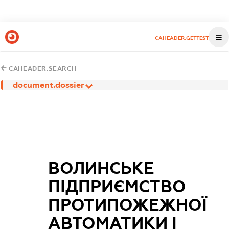
CAHEADER.GETTEST
CAHEADER.SEARCH
document.dossier
ВОЛИНСЬКЕ
ПІДПРИЄМСТВО
ПРОТИПОЖЕЖНОЇ
АВТОМАТИКИ І