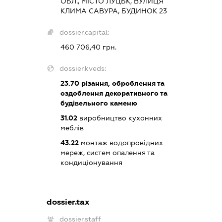
ОБЛ., МІСТО ЛУЦЬК, ВУЛИЦЯ
КЛИМА САВУРА, БУДИНОК 23
dossier.capital:
460 706,40 грн.
dossier.kveds:
23.70
різання, оброблення та
оздоблення декоративного та
будівельного каменю
31.02
виробництво кухонних
меблів
43.22
монтаж водопровідних
мереж, систем опалення та
кондиціонування
dossier.tax
dossier.staff