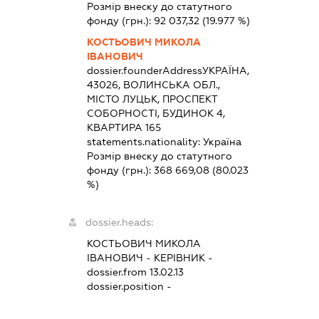
Розмір внеску до статутного
фонду (грн.):
92 037,32
(19.977 %)
КОСТЬОВИЧ МИКОЛА
ІВАНОВИЧ
dossier.founderAddress
УКРАЇНА,
43026, ВОЛИНСЬКА ОБЛ.,
МІСТО ЛУЦЬК, ПРОСПЕКТ
СОБОРНОСТІ, БУДИНОК 4,
КВАРТИРА 165
statements.nationality:
Україна
Розмір внеску до статутного
фонду (грн.):
368 669,08
(80.023
%)
dossier.heads:
КОСТЬОВИЧ МИКОЛА
ІВАНОВИЧ
-
КЕРІВНИК
-
dossier.from 13.02.13
dossier.position -