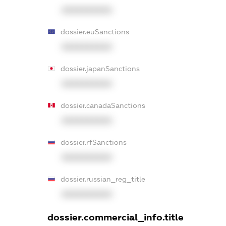
XXXXXXXXXX
dossier.euSanctions
XXXXXXXXXX
dossier.japanSanctions
XXXXXXXXXX
dossier.canadaSanctions
XXXXXXXXXX
dossier.rfSanctions
XXXXXXXXXX
dossier.russian_reg_title
XXXXXXXXXX
dossier.commercial_info.title