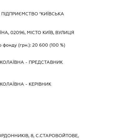
ПІДПРИЄМСТВО "КИЇВСЬКА
ЇНА, 02096, МІСТО КИЇВ, ВУЛИЦЯ
о фонду (грн.):
20 600
(100 %)
КОЛАЇВНА
-
ПРЕДСТАВНИК
КОЛАЇВНА
-
КЕРІВНИК
КОРДОННИКІВ, 8, С.СТАРОВОЙТОВЕ,