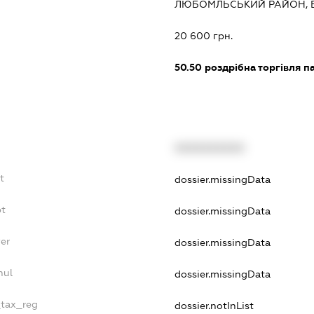
ЛЮБОМЛЬСЬКИЙ РАЙОН, 
20 600 грн.
50.50
роздрібна торгівля п
XXXXXXXXXX
t
dossier.missingData
bt
dossier.missingData
er
dossier.missingData
nul
dossier.missingData
_tax_reg
dossier.notInList