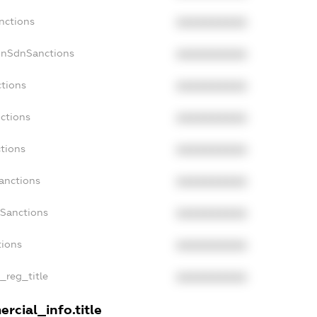
nctions
XXXXXXXXXX
onSdnSanctions
XXXXXXXXXX
ctions
XXXXXXXXXX
ctions
XXXXXXXXXX
ctions
XXXXXXXXXX
anctions
XXXXXXXXXX
aSanctions
XXXXXXXXXX
tions
XXXXXXXXXX
n_reg_title
XXXXXXXXXX
rcial_info.title