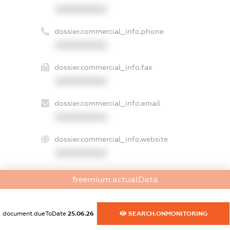
XXXXXXXXXX
dossier.commercial_info.phone
XXXXXXXXXX
dossier.commercial_info.fax
XXXXXXXXXX
dossier.commercial_info.email
XXXXXXXXXX
dossier.commercial_info.website
XXXXXXXXXX
dossier.commercial_info.activity
freemium.actualData
XXXXXXXXXX
document.dueToDate
25.06.26
SEARCH.ONMONITORING