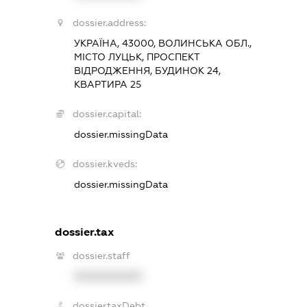
dossier.address:
УКРАЇНА, 43000, ВОЛИНСЬКА ОБЛ.,
МІСТО ЛУЦЬК, ПРОСПЕКТ
ВІДРОДЖЕННЯ, БУДИНОК 24,
КВАРТИРА 25
dossier.capital:
dossier.missingData
dossier.kveds:
dossier.missingData
dossier.tax
dossier.staff
XXXXXXXXXX
dossier.taxDebt