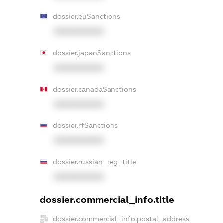
dossier.euSanctions
XXXXXXXXXX
dossier.japanSanctions
XXXXXXXXXX
dossier.canadaSanctions
XXXXXXXXXX
dossier.rfSanctions
XXXXXXXXXX
dossier.russian_reg_title
XXXXXXXXXX
dossier.commercial_info.title
dossier.commercial_info.postal_address