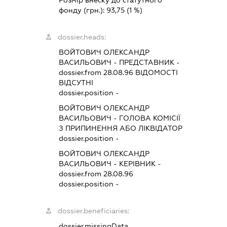
фонду (грн.):
93,75
(1 %)
dossier.heads:
ВОЙТОВИЧ ОЛЕКСАНДР
ВАСИЛЬОВИЧ
-
ПРЕДСТАВНИК
-
dossier.from 28.08.96
ВІДОМОСТІ
ВІДСУТНІ
dossier.position -
ВОЙТОВИЧ ОЛЕКСАНДР
ВАСИЛЬОВИЧ
-
ГОЛОВА КОМІСІЇ
З ПРИПИНЕННЯ АБО ЛІКВІДАТОР
dossier.position -
ВОЙТОВИЧ ОЛЕКСАНДР
ВАСИЛЬОВИЧ
-
КЕРІВНИК
-
dossier.from 28.08.96
dossier.position -
dossier.beneficiaries:
dossier.missingData