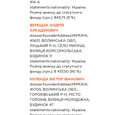
414-А
statements.nationality:
Україна
Розмір внеску до статутного
фонду (грн.):
843,75
(9 %)
ВЕРЕЩАК АНДРІЙ
АРКАДІЙОВИЧ
dossier.founderAddress
УКРАЇНА,
45631, ВОЛИНСЬКА ОБЛ.,
ЛУЦЬКИЙ Р-Н, СЕЛО МИЛУШІ,
ВУЛИЦЯ КОМСОМОЛЬСЬКА,
БУДИНОК 11
statements.nationality:
Україна
Розмір внеску до статутного
фонду (грн.):
8 437,50
(90 %)
КОЛЕНДА ВІКТОР ІВАНОВИЧ
dossier.founderAddress
УКРАЇНА,
45700, ВОЛИНСЬКА ОБЛ.,
ГОРОХІВСЬКИЙ Р-Н, МІСТО
ГОРОХІВ, ВУЛИЦЯ МОЛОДІЖНА,
БУДИНОК 47
statements.nationality:
Україна
Розмір внеску до статутного