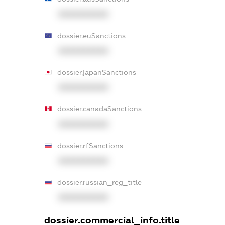
XXXXXXXXXX
dossier.euSanctions
XXXXXXXXXX
dossier.japanSanctions
XXXXXXXXXX
dossier.canadaSanctions
XXXXXXXXXX
dossier.rfSanctions
XXXXXXXXXX
dossier.russian_reg_title
XXXXXXXXXX
dossier.commercial_info.title