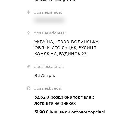
dossier.smida:
XXXXXXXXXX
dossier.address:
УКРАЇНА, 43000, ВОЛИНСЬКА
ОБЛ., МІСТО ЛУЦЬК, ВУЛИЦЯ
КОНЯКІНА, БУДИНОК 22
dossier.capital:
9 375 грн.
dossier.kveds:
52.62.0
роздрібна торгівля з
лотків та на ринках
51.90.0
інші види оптової торгівлі