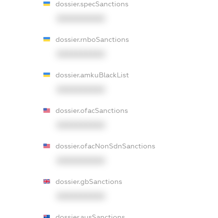
dossier.specSanctions
XXXXXXXXXX
dossier.rnboSanctions
XXXXXXXXXX
dossier.amkuBlackList
XXXXXXXXXX
dossier.ofacSanctions
XXXXXXXXXX
dossier.ofacNonSdnSanctions
XXXXXXXXXX
dossier.gbSanctions
XXXXXXXXXX
dossier.ausSanctions